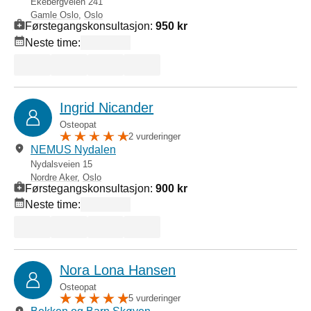
Ekebergveien 241
Gamle Oslo
,
Oslo
Førstegangskonsultasjon:
950 kr
Neste time:
Ingrid Nicander
Osteopat
2 vurderinger
NEMUS Nydalen
Nydalsveien 15
Nordre Aker
,
Oslo
Førstegangskonsultasjon:
900 kr
Neste time:
Nora Lona Hansen
Osteopat
5 vurderinger