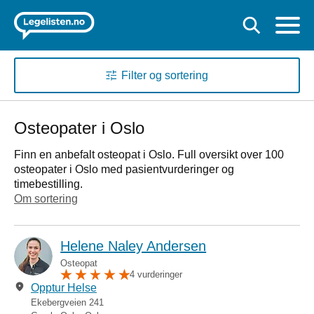
Filter og sortering
Osteopater i Oslo
Finn en anbefalt osteopat i Oslo. Full oversikt over 100
osteopater i Oslo med pasientvurderinger og
timebestilling.
Om sortering
Helene Naley Andersen
Osteopat
4 vurderinger
Opptur Helse
Ekebergveien 241