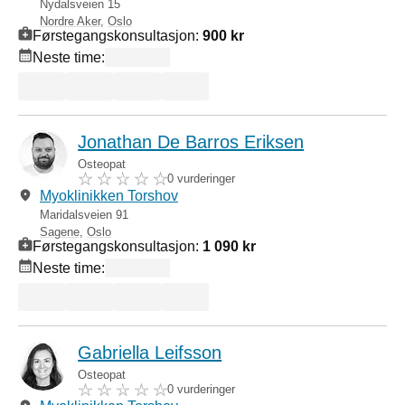
Nydalsveien 15
Nordre Aker
,
Oslo
Førstegangskonsultasjon:
900 kr
Neste time:
Jonathan De Barros Eriksen
Osteopat
0 vurderinger
Myoklinikken Torshov
Maridalsveien 91
Sagene
,
Oslo
Førstegangskonsultasjon:
1 090 kr
Neste time:
Gabriella Leifsson
Osteopat
0 vurderinger