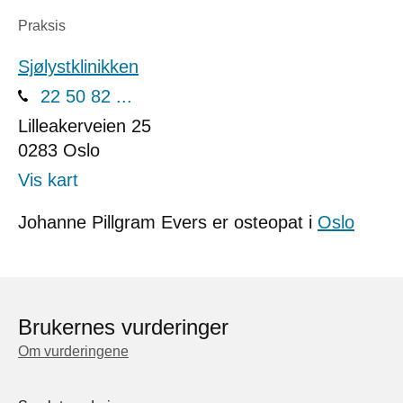
Praksis
Sjølystklinikken
22 50 82 ...
Lilleakerveien 25
0283
Oslo
Vis kart
Johanne Pillgram Evers er osteopat i
Oslo
Brukernes vurderinger
Om vurderingene