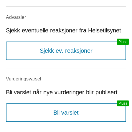
Advarsler
Sjekk eventuelle reaksjoner fra Helsetilsynet
Sjekk ev. reaksjoner
Vurderings­varsel
Bli varslet når nye vurderinger blir publisert
Bli varslet