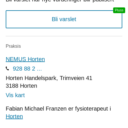
Bli varslet
Praksis
NEMUS Horten
928 88 2 ...
Horten Handelspark, Trimveien 41
3188
Horten
Vis kart
Fabian Michael Franzen er fysioterapeut i
Horten