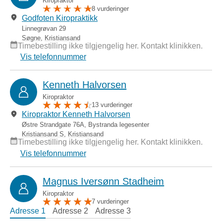
Kiropraktor
8 vurderinger
Godfoten Kiropraktikk
Linnegrøvan 29
Søgne
,
Kristiansand
Timebestilling ikke tilgjengelig her. Kontakt klinikken.
Vis telefonnummer
Kenneth Halvorsen
Kiropraktor
13 vurderinger
Kiropraktor Kenneth Halvorsen
Østre Strandgate 76A, Bystranda legesenter
Kristiansand S
,
Kristiansand
Timebestilling ikke tilgjengelig her. Kontakt klinikken.
Vis telefonnummer
Magnus Iversønn Stadheim
Kiropraktor
7 vurderinger
Adresse 1
Adresse 2
Adresse 3