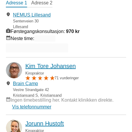
Adresse 1
Adresse 2
NEMUS Lillesand
Senterveien 30
Lillesand
Førstegangskonsultasjon:
970 kr
Neste time:
Kim Tore Johansen
Kiropraktor
71 vurderinger
Brain Camp
Vestre Strandgate 42
Kristiansand S
,
Kristiansand
Ingen timebestilling her. Kontakt klinikken direkte.
Vis telefonnummer
Jorunn Hustoft
Kiropraktor