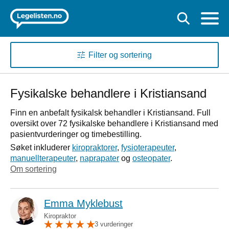
Filter og sortering
Fysikalske behandlere i Kristiansand
Finn en anbefalt fysikalsk behandler i Kristiansand. Full
oversikt over 72 fysikalske behandlere i Kristiansand med
pasientvurderinger og timebestilling.
Søket inkluderer
kiropraktorer
,
fysioterapeuter
,
manuellterapeuter
,
naprapater
og
osteopater
.
Om sortering
Emma Myklebust
Kiropraktor
3 vurderinger