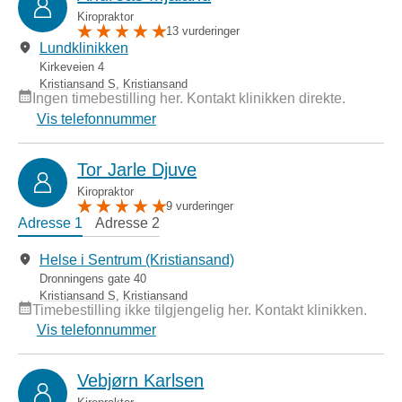
Kiropraktor
13 vurderinger
Lundklinikken
Kirkeveien 4
Kristiansand S
,
Kristiansand
Ingen timebestilling her. Kontakt klinikken direkte.
Vis telefonnummer
Tor Jarle Djuve
Kiropraktor
9 vurderinger
Adresse 1
Adresse 2
Helse i Sentrum (Kristiansand)
Dronningens gate 40
Kristiansand S
,
Kristiansand
Timebestilling ikke tilgjengelig her. Kontakt klinikken.
Vis telefonnummer
Vebjørn Karlsen