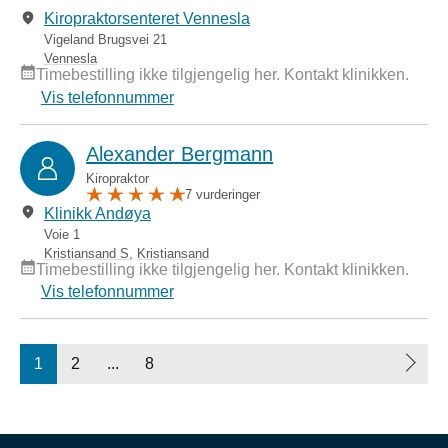
Kiropraktorsenteret Vennesla
Vigeland Brugsvei 21
Vennesla
Timebestilling ikke tilgjengelig her. Kontakt klinikken.
Vis telefonnummer
Alexander Bergmann
Kiropraktor
7 vurderinger
Klinikk Andøya
Voie 1
Kristiansand S
,
Kristiansand
Timebestilling ikke tilgjengelig her. Kontakt klinikken.
Vis telefonnummer
1
2
...
8