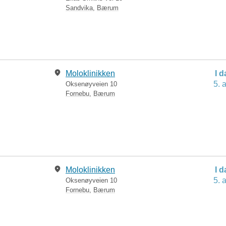
Sandvika
,
Bærum
Moloklinikken
I 
5. 
Oksenøyveien 10
Fornebu
,
Bærum
Moloklinikken
I 
5. 
Oksenøyveien 10
Fornebu
,
Bærum