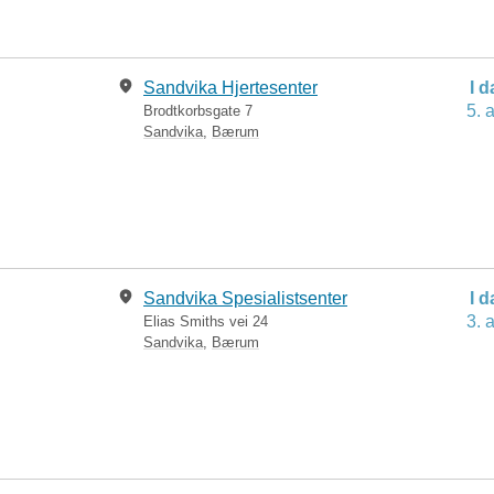
Sandvika Hjertesenter
I 
5. 
Brodtkorbsgate 7
Sandvika
,
Bærum
Sandvika Spesialistsenter
I 
3. 
Elias Smiths vei 24
Sandvika
,
Bærum