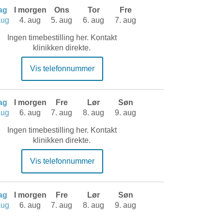
dag
I morgen
Ons
Tor
Fre
aug
4. aug
5. aug
6. aug
7. aug
Ingen timebestilling her. Kontakt
klinikken direkte.
Vis telefonnummer
dag
I morgen
Fre
Lør
Søn
aug
6. aug
7. aug
8. aug
9. aug
Ingen timebestilling her. Kontakt
klinikken direkte.
Vis telefonnummer
dag
I morgen
Fre
Lør
Søn
aug
6. aug
7. aug
8. aug
9. aug