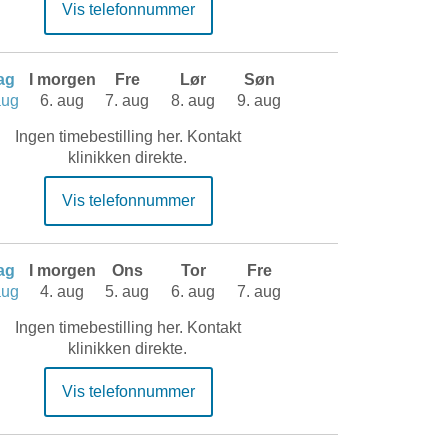
Vis telefonnummer
dag
I morgen
Fre
Lør
Søn
aug
6. aug
7. aug
8. aug
9. aug
Ingen timebestilling her. Kontakt
klinikken direkte.
Vis telefonnummer
dag
I morgen
Ons
Tor
Fre
aug
4. aug
5. aug
6. aug
7. aug
Ingen timebestilling her. Kontakt
klinikken direkte.
Vis telefonnummer