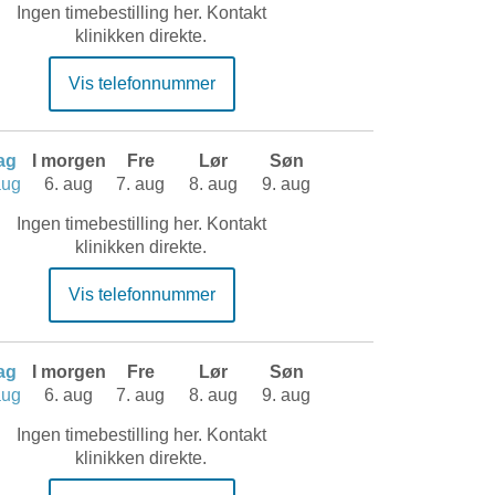
Ingen timebestilling her. Kontakt
klinikken direkte.
Vis telefonnummer
dag
I morgen
Fre
Lør
Søn
aug
6. aug
7. aug
8. aug
9. aug
Ingen timebestilling her. Kontakt
klinikken direkte.
Vis telefonnummer
dag
I morgen
Fre
Lør
Søn
aug
6. aug
7. aug
8. aug
9. aug
Ingen timebestilling her. Kontakt
klinikken direkte.