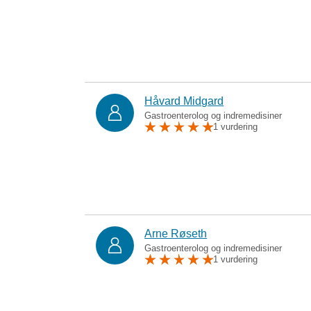
Håvard Midgard
Gastroenterolog og indremedisiner
1 vurdering
Arne Røseth
Gastroenterolog og indremedisiner
1 vurdering