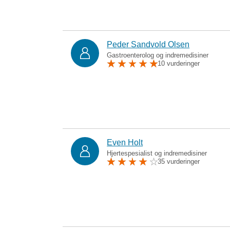
Peder Sandvold Olsen
Gastroenterolog og indremedisiner
10 vurderinger
Even Holt
Hjertespesialist og indremedisiner
35 vurderinger