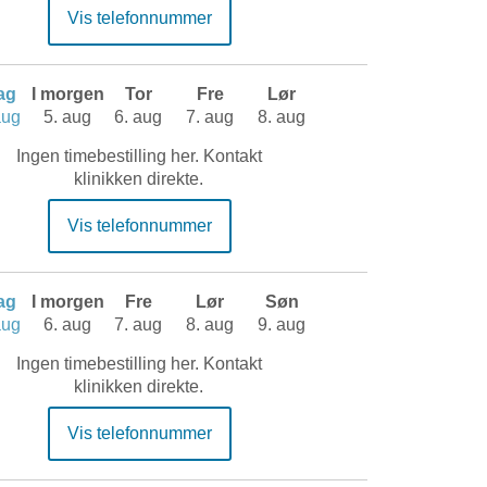
Vis telefonnummer
dag
I morgen
Tor
Fre
Lør
aug
5. aug
6. aug
7. aug
8. aug
Ingen timebestilling her. Kontakt
klinikken direkte.
Vis telefonnummer
dag
I morgen
Fre
Lør
Søn
aug
6. aug
7. aug
8. aug
9. aug
Ingen timebestilling her. Kontakt
klinikken direkte.
Vis telefonnummer