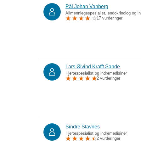
Pål Johan Vanberg
Allmennlegespesialist, endokrinolog og i
17 vurderinger
Lars Øivind Krafft Sande
Hjertespesialist og indremedisiner
2 vurderinger
Sindre Stavnes
Hjertespesialist og indremedisiner
2 vurderinger