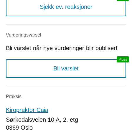
Sjekk ev. reaksjoner
Vurderings­varsel
Bli varslet når nye vurderinger blir publisert
Bli varslet
Praksis
Kiropraktor Caia
Sørkedalsveien 10 A, 2. etg
0369
Oslo