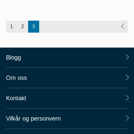
1
2
3
Blogg
Om oss
Kontakt
Vilkår og personvern