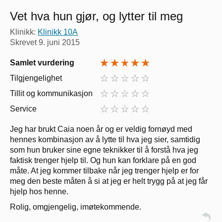
Vet hva hun gjør, og lytter til meg
Klinikk:
Klinikk 10A
Skrevet
9. juni 2015
Samlet vurdering
Tilgjengelighet
Tillit og kommunikasjon
Service
Jeg har brukt Caia noen år og er veldig fornøyd med
hennes kombinasjon av å lytte til hva jeg sier, samtidig
som hun bruker sine egne teknikker til å forstå hva jeg
faktisk trenger hjelp til. Og hun kan forklare på en god
måte. At jeg kommer tilbake når jeg trenger hjelp er for
meg den beste måten å si at jeg er helt trygg på at jeg får
hjelp hos henne.
Rolig, omgjengelig, imøtekommende.