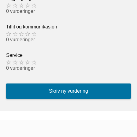
0 vurderinger
Tillit og kommunikasjon
0 vurderinger
Service
0 vurderinger
Skriv ny vurdering