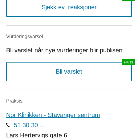
Sjekk ev. reaksjoner
Vurderings­varsel
Bli varslet når nye vurderinger blir publisert
Bli varslet
Praksis
Nor Klinikken - Stavanger sentrum
51 30 30 ...
Lars Hertervigs gate 6