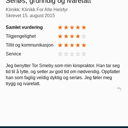
Seriøs, grunndig og ivaretatt
Klinikk: Klinikk For Alle Helsfyr
Skrevet
15. august 2015
Samlet vurdering
Tilgjengelighet
Tillit og kommunikasjon
Service
Jeg benytter Tor Smeby som min kiropraktor. Han tar seg
tid til å lytte, og setter av god tid om nødvendig. Oppfatter
han som faglig veldig dyktig og seriøs. Jeg føler meg
trygg og ivaretatt.