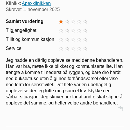
Klinikk:
Apexklinikken
Skrevet
1. november 2025
Samlet vurdering
Tilgjengelighet
Tillit og kommunikasjon
Service
Jeg hadde en dårlig opplevelse med denne behandleren.
Han var brå, møtte ikke blikket og kommuniserte lite. Han
trengte å komme til nederst på ryggen, og bare dro hardt
ned bukse/truse uten å gi noe forhåndsvarsel eller vise
noe form for sensitivitet. Det hele var en ubehagelig
opplevelse der jeg følte meg som et kjøttstykke i en
sårbar situasjon. Jeg skriver her for at andre skal slippe å
oppleve det samme, og heller velge andre behandlere.