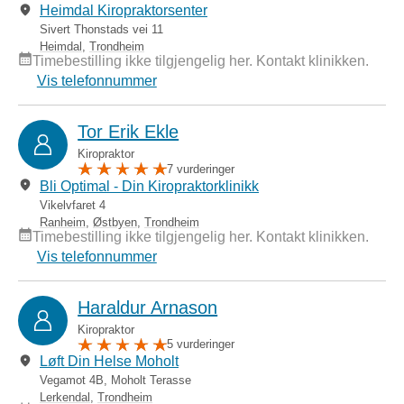
Heimdal Kiropraktorsenter
Sivert Thonstads vei 11
Heimdal
,
Trondheim
Timebestilling ikke tilgjengelig her. Kontakt klinikken.
Vis telefonnummer
Tor Erik Ekle
Kiropraktor
7 vurderinger
Bli Optimal - Din Kiropraktorklinikk
Vikelvfaret 4
Ranheim
,
Østbyen
,
Trondheim
Timebestilling ikke tilgjengelig her. Kontakt klinikken.
Vis telefonnummer
Haraldur Arnason
Kiropraktor
5 vurderinger
Løft Din Helse Moholt
Vegamot 4B, Moholt Terasse
Lerkendal
,
Trondheim