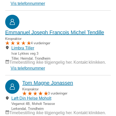
Vis telefonnummer
Emmanuel Joseph Francois Michel Tendille
Kiropraktor
4 vurderinger
Limbra Tiller
Ivar Lykkes veg 3
Tiller
,
Heimdal
,
Trondheim
Timebestilling ikke tilgjengelig her. Kontakt klinikken.
Vis telefonnummer
Tom Magne Jonassen
Kiropraktor
3 vurderinger
Løft Din Helse Moholt
Vegamot 4B, Moholt Terasse
Lerkendal
,
Trondheim
Timebestilling ikke tilgjengelig her. Kontakt klinikken.