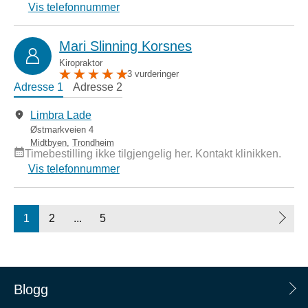
Vis telefonnummer
Mari Slinning Korsnes
Kiropraktor
3 vurderinger
Adresse 1
Adresse 2
Limbra Lade
Østmarkveien 4
Midtbyen
,
Trondheim
Timebestilling ikke tilgjengelig her. Kontakt klinikken.
Vis telefonnummer
1
2
...
5
Blogg