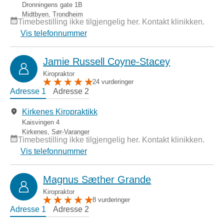
Dronningens gate 1B
Midtbyen
,
Trondheim
Timebestilling ikke tilgjengelig her. Kontakt klinikken.
Vis telefonnummer
Jamie Russell Coyne-Stacey
Kiropraktor
24 vurderinger
Adresse 1
Adresse 2
Kirkenes Kiropraktikk
Kaisvingen 4
Kirkenes
,
Sør-Varanger
Timebestilling ikke tilgjengelig her. Kontakt klinikken.
Vis telefonnummer
Magnus Sæther Grande
Kiropraktor
8 vurderinger
Adresse 1
Adresse 2