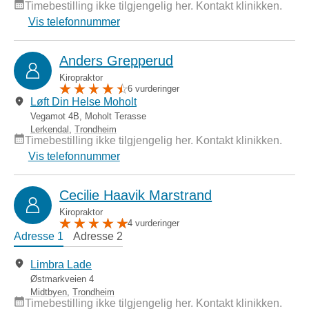
Timebestilling ikke tilgjengelig her. Kontakt klinikken.
Vis telefonnummer
Anders Grepperud
Kiropraktor
6 vurderinger
Løft Din Helse Moholt
Vegamot 4B, Moholt Terasse
Lerkendal
,
Trondheim
Timebestilling ikke tilgjengelig her. Kontakt klinikken.
Vis telefonnummer
Cecilie Haavik Marstrand
Kiropraktor
4 vurderinger
Adresse 1
Adresse 2
Limbra Lade
Østmarkveien 4
Midtbyen
,
Trondheim
Timebestilling ikke tilgjengelig her. Kontakt klinikken.