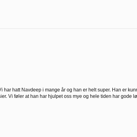
Vi har hatt Navdeep i mange år og han er helt super. Han er kunnska
sier. Vi føler at han har hjulpet oss mye og hele tiden har gode l