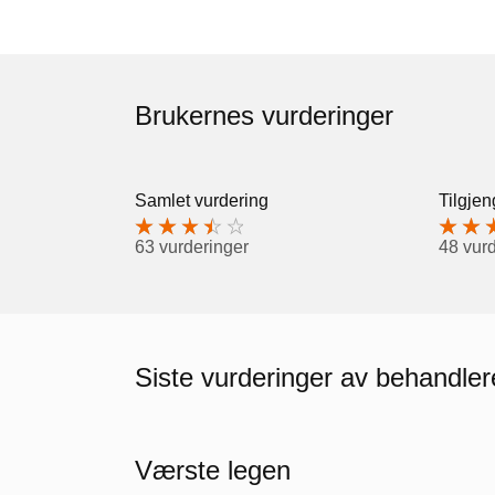
Brukernes vurderinger
Samlet vurdering
Tilgjen
63 vurderinger
48 vur
Siste vurderinger av behandle
Værste legen