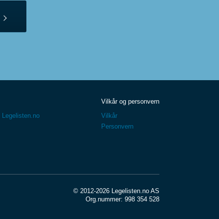
Vilkår og personvern
 Legelisten.no
Vilkår
Personvern
© 2012-2026 Legelisten.no AS
Org.nummer: 998 354 528