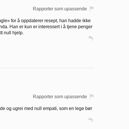
Rapporter som upassende
ngle» for å oppdaterer resept, han hadde ikke
enda. Han er kun er interessert i å tjene penger
t null hjelp.
Rapporter som upassende
nde og ugrei med null empati, som en lege bør