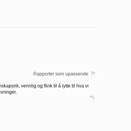
Rapporter som upassende
psrik, vennlig og flink til å lytte til hva vi
øsninger.