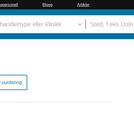
sepersonell
Blogg
Artikler
y vurdering