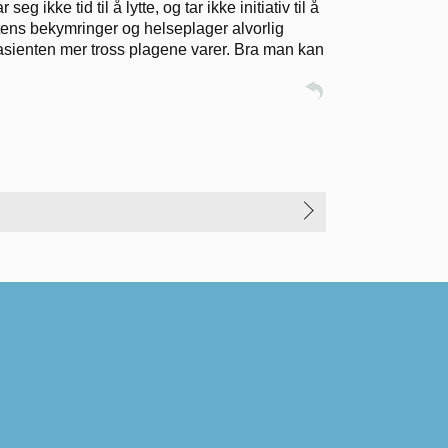
 ikke tid til å lytte, og tar ikke initiativ til å
ntens bekymringer og helseplager alvorlig
 pasienten mer tross plagene varer. Bra man kan