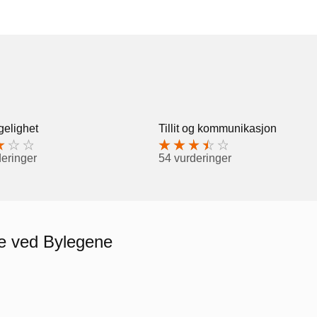
gelighet
Tillit og kommunikasjon
deringer
54 vurderinger
re ved Bylegene