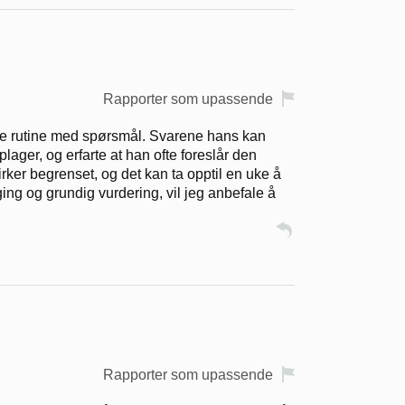
Rapporter som upassende
ige rutine med spørsmål. Svarene hans kan
lager, og erfarte at han ofte foreslår den
ker begrenset, og det kan ta opptil en uke å
ging og grundig vurdering, vil jeg anbefale å
Rapporter som upassende