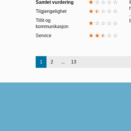
Samlet vurdering
Tilgjengelighet
Tillit og
kommunikasjon
Service
1
2
...
13