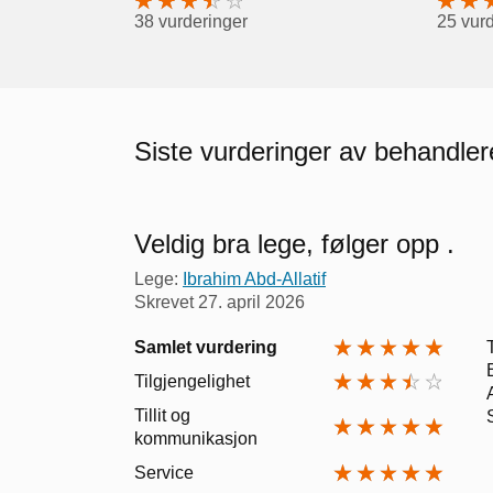
38 vurderinger
25 vur
Siste vurderinger av behandle
Veldig bra lege, følger opp .
Lege:
Ibrahim Abd-Allatif
Skrevet
27. april 2026
Samlet vurdering
Tilgjengelighet
Tillit og
kommunikasjon
Service