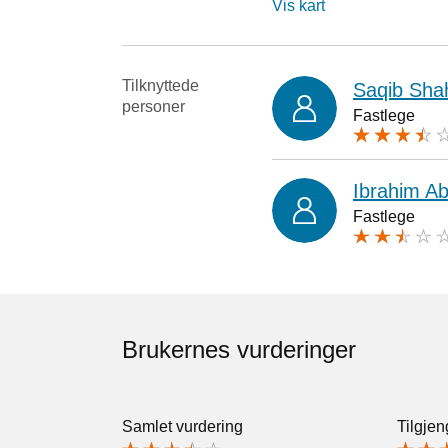
Vis kart
Tilknyttede
Saqib Sha
personer
Fastlege
Ibrahim Abd
Fastlege
Brukernes vurderinger
Samlet vurdering
Tilgjen