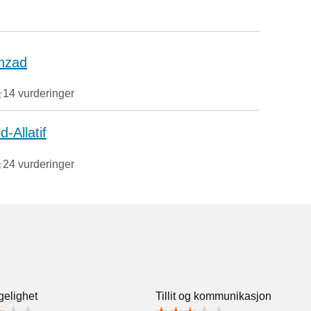
hzad
14 vurderinger
-Allatif
24 vurderinger
gelighet
Tillit og kommunikasjon