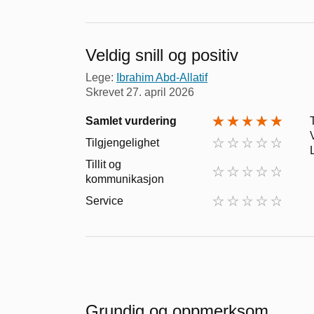
Veldig snill og positiv
Lege:
Ibrahim Abd-Allatif
Skrevet
27. april 2026
Samlet vurdering
Tilgjengelighet
Tillit og
kommunikasjon
Service
Grundig og oppmerksom.