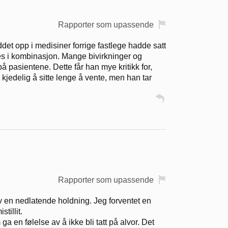
Rapporter som upassende
ddet opp i medisiner forrige fastlege hadde satt
aes i kombinasjon. Mange bivirkninger og
på pasientene. Dette får han mye kritikk for,
 kjedelig å sitte lenge å vente, men han tar
Rapporter som upassende
 en nedlatende holdning. Jeg forventet en
tillit.
en følelse av å ikke bli tatt på alvor. Det