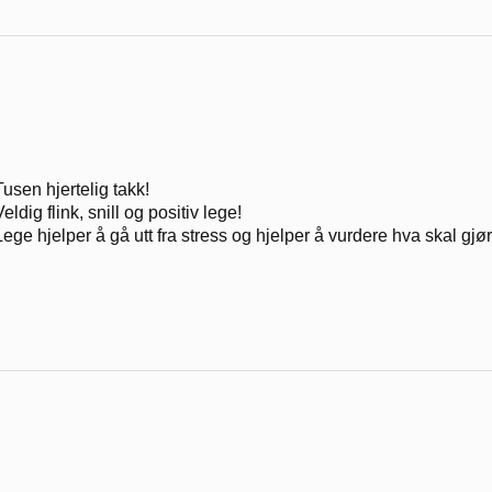
Tusen hjertelig takk!
Veldig flink, snill og positiv lege!
Lege hjelper å gå utt fra stress og hjelper å vurdere hva skal gjør 