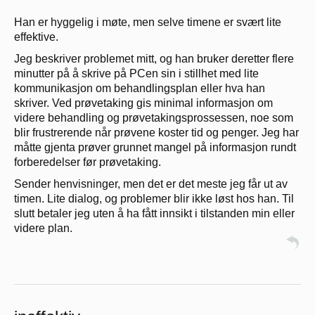
Han er hyggelig i møte, men selve timene er svært lite
effektive.
Jeg beskriver problemet mitt, og han bruker deretter flere
minutter på å skrive på PCen sin i stillhet med lite
kommunikasjon om behandlingsplan eller hva han
skriver. Ved prøvetaking gis minimal informasjon om
videre behandling og prøvetakingsprossessen, noe som
blir frustrerende når prøvene koster tid og penger. Jeg har
måtte gjenta prøver grunnet mangel på informasjon rundt
forberedelser før prøvetaking.
Sender henvisninger, men det er det meste jeg får ut av
timen. Lite dialog, og problemer blir ikke løst hos han. Til
slutt betaler jeg uten å ha fått innsikt i tilstanden min eller
videre plan.