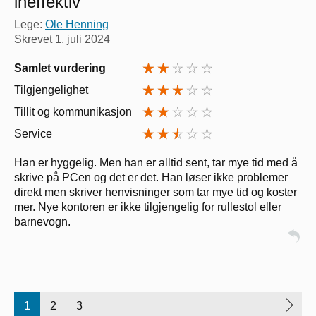
ineffektiv
Lege:
Ole Henning
Skrevet
1. juli 2024
Samlet vurdering
Tilgjengelighet
Tillit og kommunikasjon
Service
Han er hyggelig. Men han er alltid sent, tar mye tid med å
skrive på PCen og det er det. Han løser ikke problemer
direkt men skriver henvisninger som tar mye tid og koster
mer. Nye kontoren er ikke tilgjengelig for rullestol eller
barnevogn.
1
2
3