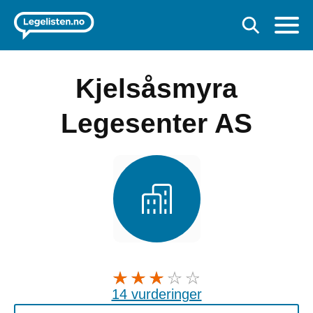
Kjelsåsmyra
Legesenter AS
14 vurderinger