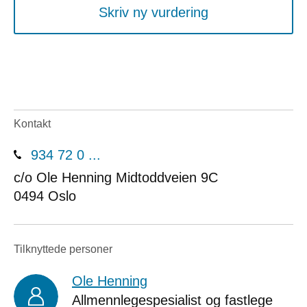
Skriv ny vurdering
Kontakt
934 72 0 ...
c/o Ole Henning Midtoddveien 9C
0494
Oslo
Tilknyttede personer
Ole Henning
Allmennlegespesialist og fastlege