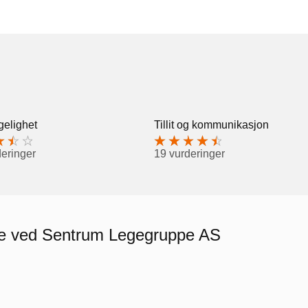
gelighet
Tillit og kommunikasjon
deringer
19 vurderinger
ere ved Sentrum Legegruppe AS