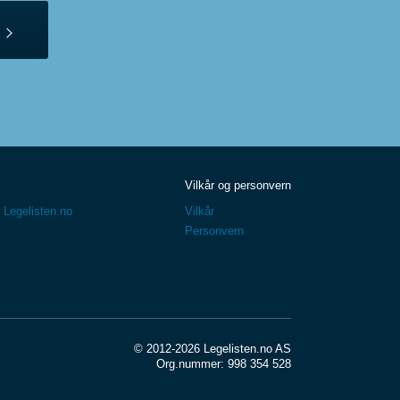
Vilkår og personvern
 Legelisten.no
Vilkår
Personvern
© 2012-2026 Legelisten.no AS
Org.nummer: 998 354 528