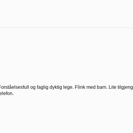
Forståelsesfull og faglig dyktig lege. Flink med barn. Lite tilgje
telefon.