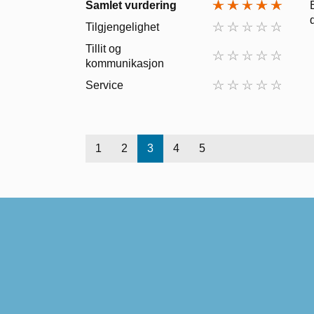
Samlet vurdering
Tilgjengelighet
Tillit og
kommunikasjon
Service
1
2
3
4
5