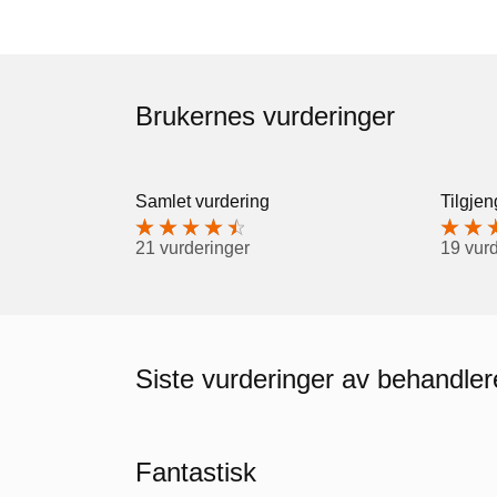
Brukernes vurderinger
Samlet vurdering
Tilgjen
21 vurderinger
19 vur
Siste vurderinger av behandl
Fantastisk