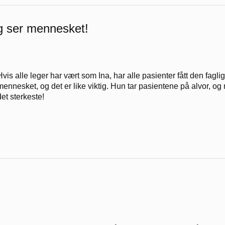
og ser mennesket!
Hvis alle leger har vært som Ina, har alle pasienter fått den fagl
mennesket, og det er like viktig. Hun tar pasientene på alvor, og 
det sterkeste!