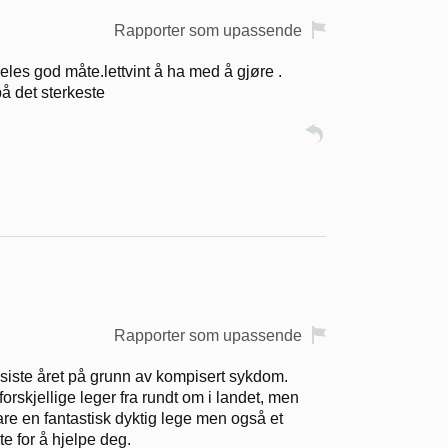
Rapporter som upassende
les god måte.lettvint å ha med å gjøre .
å det sterkeste
Rapporter som upassende
 siste året på grunn av kompisert sykdom.
skjellige leger fra rundt om i landet, men
re en fantastisk dyktig lege men også et
te for å hjelpe deg.