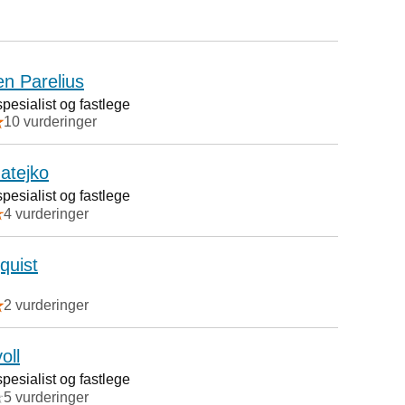
en Parelius
esialist og fastlege
10 vurderinger
atejko
esialist og fastlege
4 vurderinger
quist
2 vurderinger
oll
esialist og fastlege
5 vurderinger