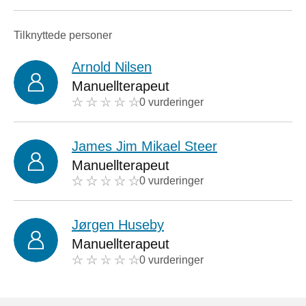
Tilknyttede personer
Arnold Nilsen
Manuellterapeut
0 vurderinger
James Jim Mikael Steer
Manuellterapeut
0 vurderinger
Jørgen Huseby
Manuellterapeut
0 vurderinger