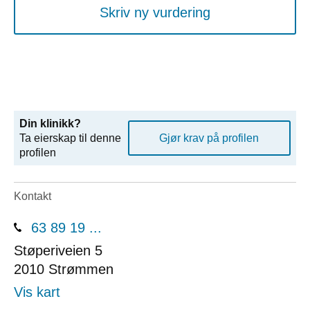
Skriv ny vurdering
Din klinikk?
Ta eierskap til denne
Gjør krav på profilen
profilen
Kontakt
63 89 19 ...
Støperiveien 5
2010
Strømmen
Vis kart