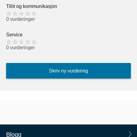
Tillit og kommunikasjon
0 vurderinger
Service
0 vurderinger
Skriv ny vurdering
Blogg