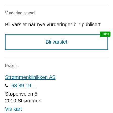
Vurderings­varsel
Bli varslet når nye vurderinger blir publisert
Bli varslet
Praksis
Strømmenklinikken AS
63 89 19 ...
Støperiveien 5
2010
Strømmen
Vis kart