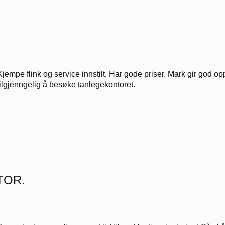
Kjempe flink og service innstilt. Har gode priser. Mark gir god o
tilgjenngelig å besøke tanlegekontoret.
TOR.