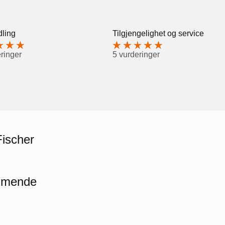
ling
Tilgjengelighet og service
ringer
5 vurderinger
Fischer
ommende