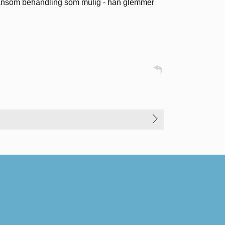
 skånsom behandling som mulig - han glemmer