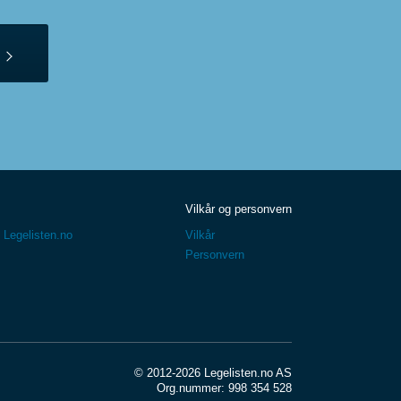
Vilkår og personvern
 Legelisten.no
Vilkår
Personvern
© 2012-2026 Legelisten.no AS
Org.nummer: 998 354 528