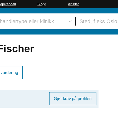
sepersonell
Blogg
Artikler
Fischer
 vurdering
Gjør krav på profilen