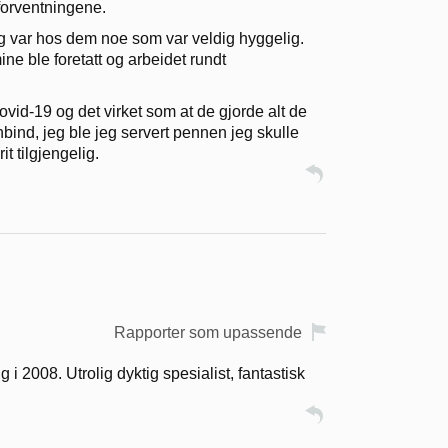
forventningene.
jeg var hos dem noe som var veldig hyggelig.
 ble foretatt og arbeidet rundt
ovid-19 og det virket som at de gjorde alt de
bind, jeg ble jeg servert pennen jeg skulle
it tilgjengelig.
Rapporter som upassende
 i 2008. Utrolig dyktig spesialist, fantastisk