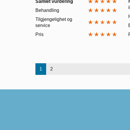
Samlet vurdering
Behandling
Tilgjengelighet og
service
Pris
1
2