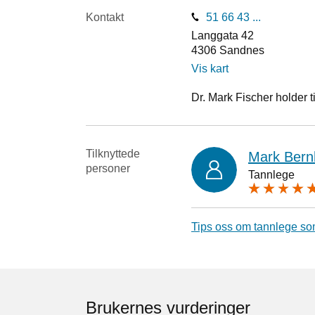
Kontakt
51 66 43 ...
Langgata 42
4306
Sandnes
Vis kart
Dr. Mark Fischer holder ti
Tilknyttede
Mark Bern
personer
Tannlege
Tips oss om tannlege so
Brukernes vurderinger