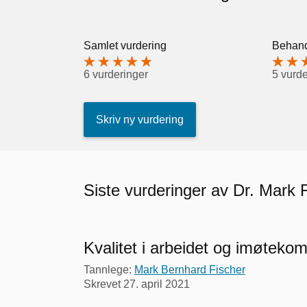
Samlet vurdering
Behand
6 vurderinger
5 vurde
Skriv ny vurdering
Siste vurderinger av Dr. Mark 
Kvalitet i arbeidet og imøtek
Tannlege:
Mark Bernhard Fischer
Skrevet
27. april 2021