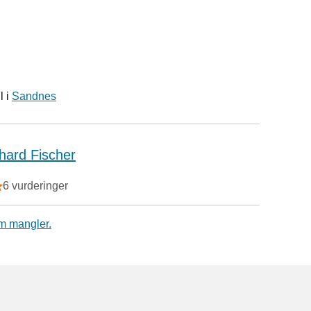
l i
Sandnes
hard Fischer
6 vurderinger
m mangler.