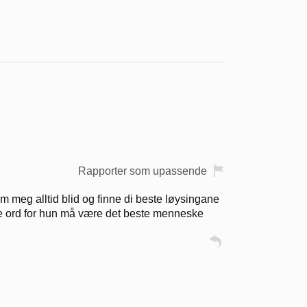
Rapporter som upassende
m meg alltid blid og finne di beste løysingane
je ord for hun må være det beste menneske