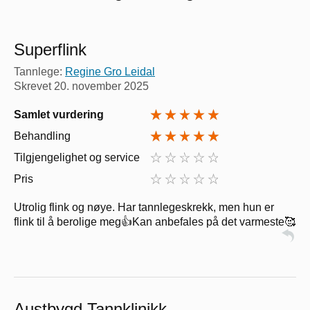
Superflink
Tannlege:
Regine Gro Leidal
Skrevet
20. november 2025
Samlet vurdering
Behandling
Tilgjengelighet og service
Pris
Utrolig flink og nøye. Har tannlegeskrekk, men hun er
flink til å berolige meg👍Kan anbefales på det varmeste🥰
Austbygd Tannklinikk