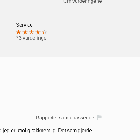
Om vurderingene
Service
73 vurderinger
Rapporter som upassende
jeg er utrolig takknemlig. Det som gjorde