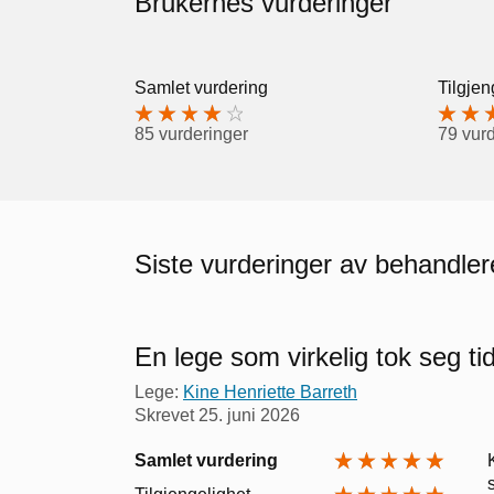
Brukernes vurderinger
Samlet vurdering
Tilgjen
85 vurderinger
79 vur
Siste vurderinger av behandle
En lege som virkelig tok seg ti
Lege:
Kine Henriette Barreth
Skrevet
25. juni 2026
Samlet vurdering