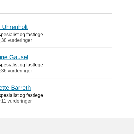
 Uhrenholt
esialist og fastlege
38 vurderinger
ine Gausel
esialist og fastlege
36 vurderinger
ette Barreth
esialist og fastlege
11 vurderinger