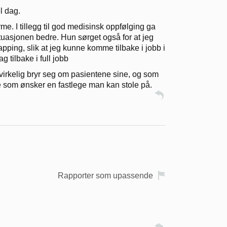
l dag.
e. I tillegg til god medisinsk oppfølging ga
tuasjonen bedre. Hun sørget også for at jeg
pping, slik at jeg kunne komme tilbake i jobb i
g tilbake i full jobb
 virkelig bryr seg om pasientene sine, og som
e som ønsker en fastlege man kan stole på.
Rapporter som upassende