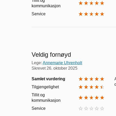
Tillit og
kommunikasjon
Service
Veldig fornøyd
Lege:
Annemarie Uhrenholt
Skrevet
26. oktober 2025
Samlet vurdering
Tilgjengelighet
Tillit og
kommunikasjon
Service