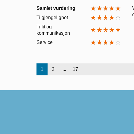
Samlet vurdering
Tilgjengelighet
Tillit og
kommunikasjon
Service
1
2
...
17