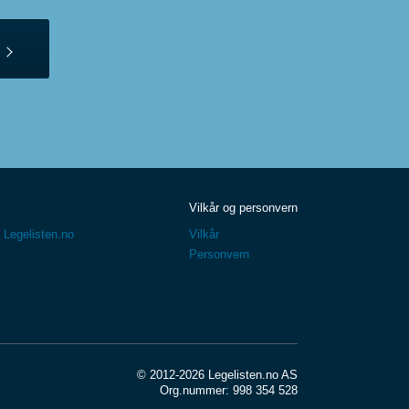
Vilkår og personvern
 Legelisten.no
Vilkår
Personvern
© 2012-2026 Legelisten.no AS
Org.nummer: 998 354 528