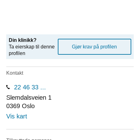
Din klinikk?
Ta eierskap til denne
Gjør krav på profilen
profilen
Kontakt
22 46 33 ...
Slemdalsveien 1
0369
Oslo
Vis kart