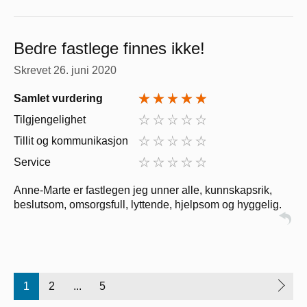
Bedre fastlege finnes ikke!
Skrevet
26. juni 2020
Samlet vurdering
Tilgjengelighet
Tillit og kommunikasjon
Service
Anne-Marte er fastlegen jeg unner alle, kunnskapsrik,
beslutsom, omsorgsfull, lyttende, hjelpsom og hyggelig.
1
2
...
5