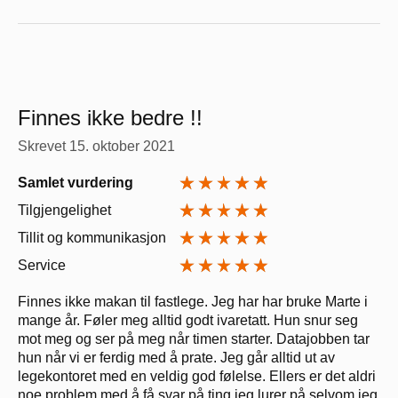
Finnes ikke bedre !!
Skrevet
15. oktober 2021
Samlet vurdering
Tilgjengelighet
Tillit og kommunikasjon
Service
Finnes ikke makan til fastlege. Jeg har har bruke Marte i
mange år. Føler meg alltid godt ivaretatt. Hun snur seg
mot meg og ser på meg når timen starter. Datajobben tar
hun når vi er ferdig med å prate. Jeg går alltid ut av
legekontoret med en veldig god følelse. Ellers er det aldri
noe problem med å få svar på ting jeg lurer på selvom jeg