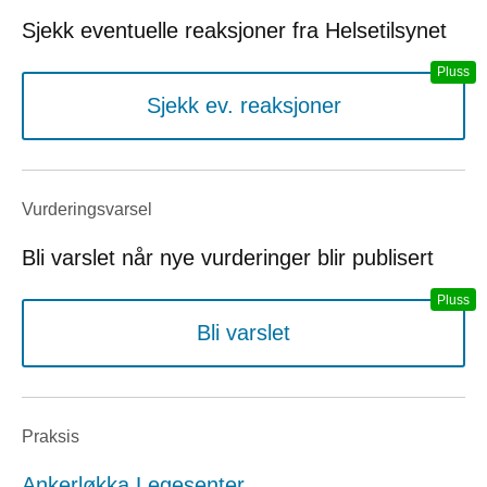
Sjekk eventuelle reaksjoner fra Helsetilsynet
Sjekk ev. reaksjoner
Vurderings­varsel
Bli varslet når nye vurderinger blir publisert
Bli varslet
Praksis
Ankerløkka Legesenter