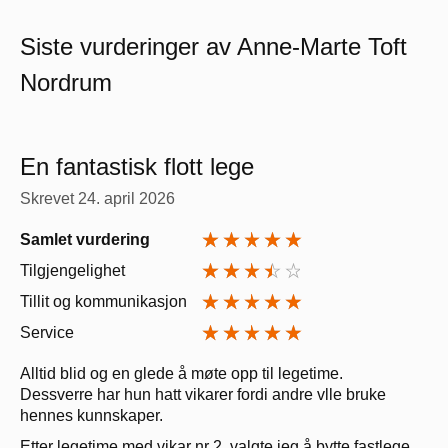
Siste vurderinger av Anne-Marte Toft
Nordrum
En fantastisk flott lege
Skrevet
24. april 2026
Samlet vurdering
Tilgjengelighet
Tillit og kommunikasjon
Service
Alltid blid og en glede å møte opp til legetime.
Dessverre har hun hatt vikarer fordi andre vlle bruke
hennes kunnskaper.
Etter legetime med vikar nr 2, valgte jeg å bytte fastlege,