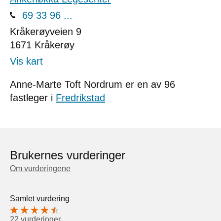
69 33 96 ...
Kråkerøyveien 9
1671
Kråkerøy
Vis kart
Anne-Marte Toft Nordrum er en av 96
fastleger i
Fredrikstad
Brukernes vurderinger
Om vurderingene
Samlet vurdering
22 vurderinger