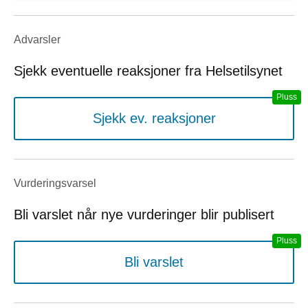
Advarsler
Sjekk eventuelle reaksjoner fra Helsetilsynet
Sjekk ev. reaksjoner
Vurderings­varsel
Bli varslet når nye vurderinger blir publisert
Bli varslet