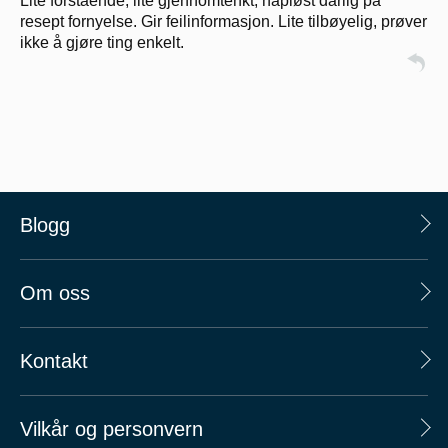
Lite forstående, lite gjennomtenkt, håpløst dårlig på
resept fornyelse. Gir feilinformasjon. Lite tilbøyelig, prøver
ikke å gjøre ting enkelt.
Blogg
Om oss
Kontakt
Vilkår og personvern