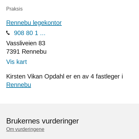
Praksis
Rennebu legekontor
908 80 1 ...
Vassliveien 83
7391
Rennebu
Vis kart
Kirsten Vikan Opdahl er en av 4 fastleger i
Rennebu
Brukernes vurderinger
Om vurderingene