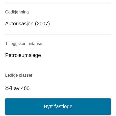
Godkjenning
Autorisasjon (2007)
Tilleggskompetanse
Petroleumslege
Ledige plasser
84
av
400
Bytt fastlege