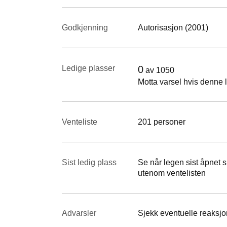
Godkjenning
Autorisasjon (2001)
Ledige plasser
0
av
1050
Motta varsel hvis denne l
Venteliste
201 personer
Sist ledig plass
Se når legen sist åpnet si
utenom ventelisten
Advarsler
Sjekk eventuelle reaksjon