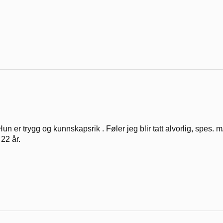
Hun er trygg og kunnskapsrik . Føler jeg blir tatt alvorlig, spes.
 22 år.