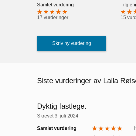
Samlet vurdering
Tilgjen
17 vurderinger
15 vur
Skriv ny vurdering
Siste vurderinger av Laila Røis
Dyktig fastlege.
Skrevet
3. juli 2024
Samlet vurdering