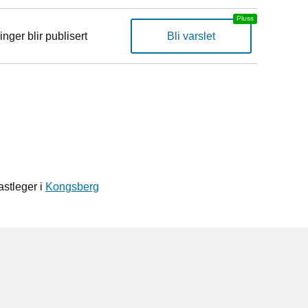
inger blir publisert
Bli varslet
astleger i
Kongsberg