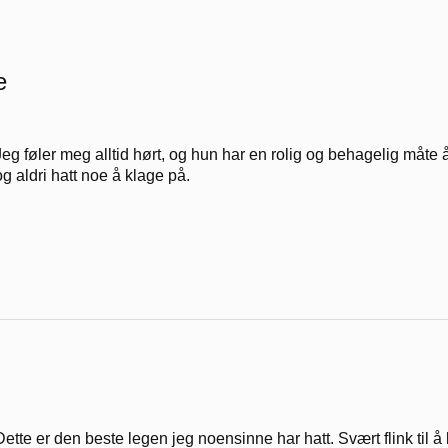
e
Jeg føler meg alltid hørt, og hun har en rolig og behagelig måte 
og aldri hatt noe å klage på.
Dette er den beste legen jeg noensinne har hatt. Svært flink til å l