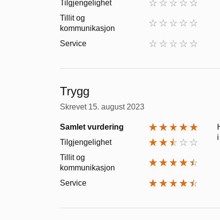
Tilgjengelighet
Tillit og
kommunikasjon
Service
Trygg
Skrevet
15. august 2023
Samlet vurdering
i
Tilgjengelighet
Tillit og
kommunikasjon
Service