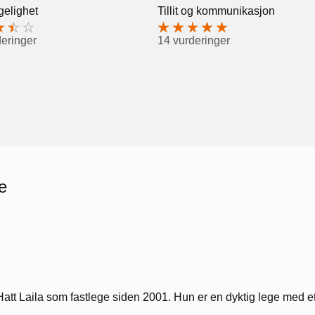
gelighet
Tillit og kommunikasjon
deringer
14 vurderinger
e
Hatt Laila som fastlege siden 2001. Hun er en dyktig lege med e