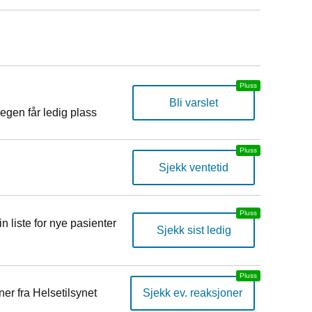
Bli varslet
egen får ledig plass
Sjekk ventetid
n liste for nye pasienter
Sjekk sist ledig
er fra Helsetilsynet
Sjekk ev. reaksjoner