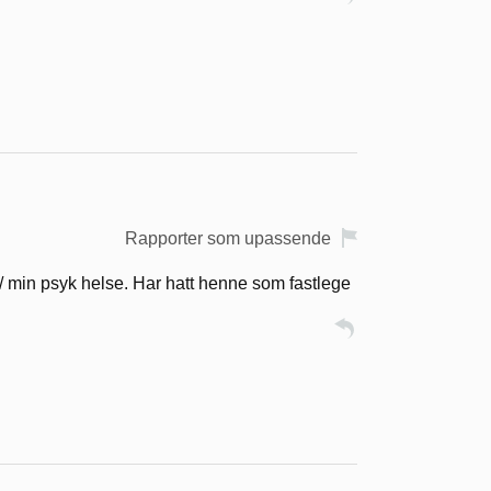
Rapporter som upassende
 m/ min psyk helse. Har hatt henne som fastlege