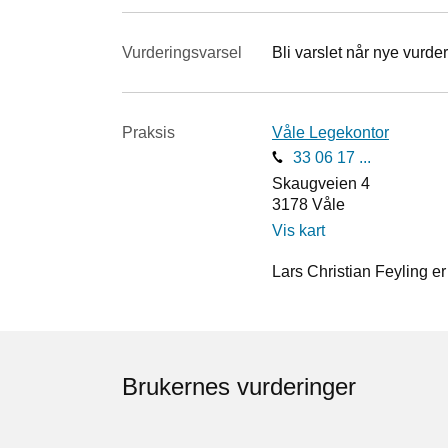
Vurderings­varsel
Bli varslet når nye vurder
Praksis
Våle Legekontor
33 06 17 ...
Skaugveien 4
3178
Våle
Vis kart
Lars Christian Feyling er
Brukernes vurderinger