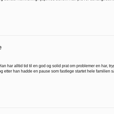
e
Han har alltid tid til en god og solid prat om problemer en har, tr
og etter han hadde en pause som fastlege startet hele familien s