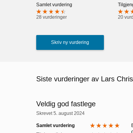
Samlet vurdering
Tilgjen
28 vurderinger
20 vur
Skriv ny vurdering
Siste vurderinger av Lars Chris
Veldig god fastlege
Skrevet
5. august 2024
Samlet vurdering