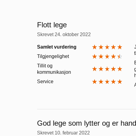
Flott lege
Skrevet
24. oktober 2022
Samlet vurdering
Tilgjengelighet
Tillit og
kommunikasjon
Service
God lege som lytter og er handl
Skrevet
10. februar 2022