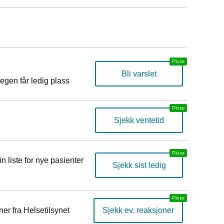
Bli varslet
egen får ledig plass
Sjekk ventetid
n liste for nye pasienter
Sjekk sist ledig
er fra Helsetilsynet
Sjekk ev. reaksjoner