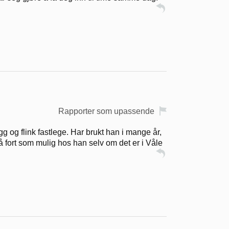
Rapporter som upassende
ygg og flink fastlege. Har brukt han i mange år,
å fort som mulig hos han selv om det er i Våle