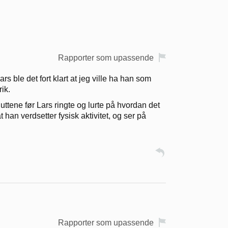
Rapporter som upassende
s ble det fort klart at jeg ville ha han som
ik.
ttene før Lars ringte og lurte på hvordan det
t han verdsetter fysisk aktivitet, og ser på
Rapporter som upassende