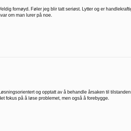
Veldig fornøyd. Føler jeg blir tatt seriøst. Lytter og er handlek
svar om man lurer på noe.
Løsningsorientert og opptatt av å behandle årsaken til tilstande
det fokus på å løse problemet, men også å forebygge.