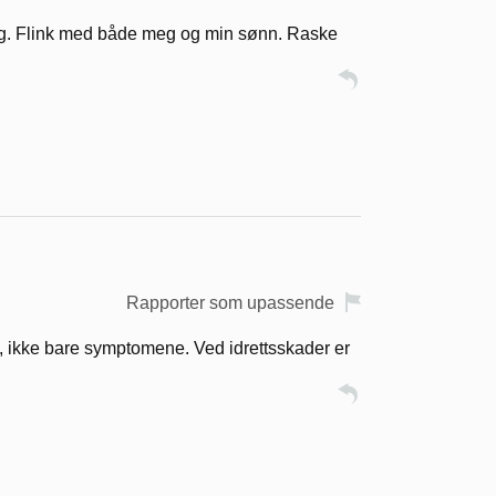
raftig. Flink med både meg og min sønn. Raske
Rapporter som upassende
n, ikke bare symptomene. Ved idrettsskader er