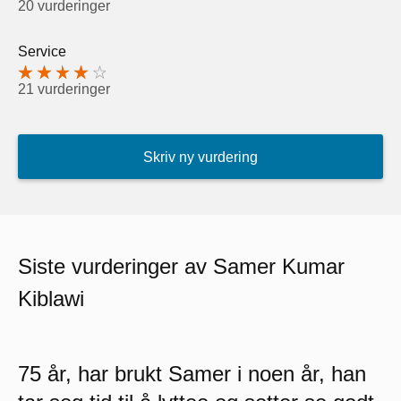
20 vurderinger
Service
21 vurderinger
Skriv ny vurdering
Siste vurderinger av Samer Kumar
Kiblawi
75 år, har brukt Samer i noen år, han