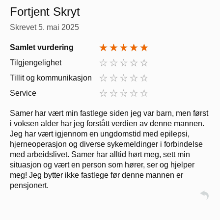
Fortjent Skryt
Skrevet
5. mai 2025
Samlet vurdering
Tilgjengelighet
Tillit og kommunikasjon
Service
Samer har vært min fastlege siden jeg var barn, men først
i voksen alder har jeg forstått verdien av denne mannen.
Jeg har vært igjennom en ungdomstid med epilepsi,
hjerneoperasjon og diverse sykemeldinger i forbindelse
med arbeidslivet. Samer har alltid hørt meg, sett min
situasjon og vært en person som hører, ser og hjelper
meg! Jeg bytter ikke fastlege før denne mannen er
pensjonert.