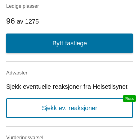
Ledige plasser
96
av
1275
Bytt fastlege
Advarsler
Sjekk eventuelle reaksjoner fra Helsetilsynet
Sjekk ev. reaksjoner
Vurderings­varsel