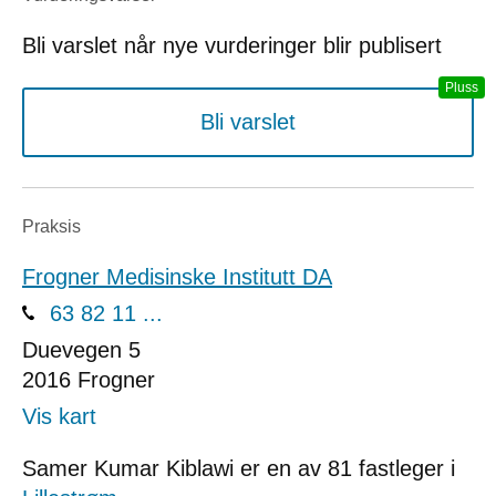
Bli varslet når nye vurderinger blir publisert
Bli varslet
Praksis
Frogner Medisinske Institutt DA
63 82 11 ...
Duevegen 5
2016
Frogner
Vis kart
Samer Kumar Kiblawi er en av 81 fastleger i