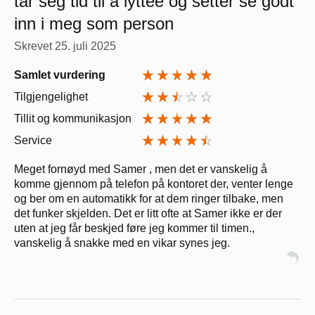
tar seg tid til å lyttee og setter se godt
inn i meg som person
Skrevet
25. juli 2025
Samlet vurdering
Tilgjengelighet
Tillit og kommunikasjon
Service
Meget fornøyd med Samer , men det er vanskelig å
komme gjennom på telefon på kontoret der, venter lenge
og ber om en automatikk for at dem ringer tilbake, men
det funker skjelden. Det er litt ofte at Samer ikke er der
uten at jeg får beskjed føre jeg kommer til timen.,
vanskelig å snakke med en vikar synes jeg.