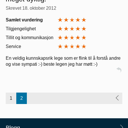
Skrevet
18. oktober 2012
Samlet vurdering
Tilgjengelighet
Tillit og kommunikasjon
Service
En veldig kunnskapsrik lege som er flink til å forstå andre
og vise sympati :-) beste legen jeg har møtt :-)
1
2
Blogg