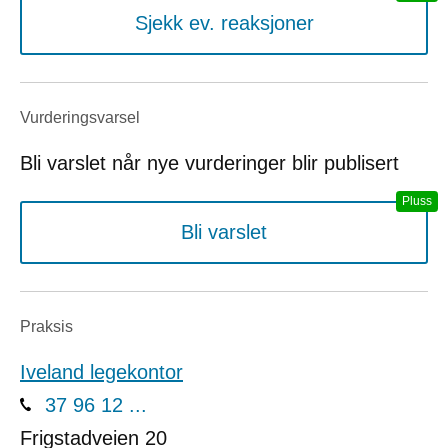
Sjekk ev. reaksjoner
Vurderings­varsel
Bli varslet når nye vurderinger blir publisert
Bli varslet
Praksis
Iveland legekontor
37 96 12 ...
Frigstadveien 20