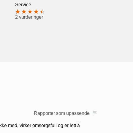
Service
2 vurderinger
Rapporter som upassende
kke med, virker omsorgsfull og er lett å