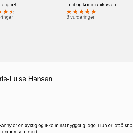
gelighet
Tillit og kommunikasjon
ringer
3 vurderinger
rie-Luise Hansen
Fanny er en dyktig og ikke minst hyggelig lege. Hun er lett å sna
kommunisere med.