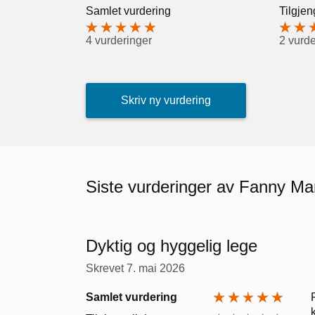
Samlet vurdering
Tilgjen
4 vurderinger
2 vurde
Skriv ny vurdering
Siste vurderinger av Fanny Ma
Dyktig og hyggelig lege
Skrevet
7. mai 2026
Samlet vurdering