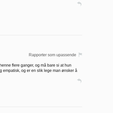
Rapporter som upassende
enne flere ganger, og må bare si at hun
 empatisk, og er en slik lege man ønsker å