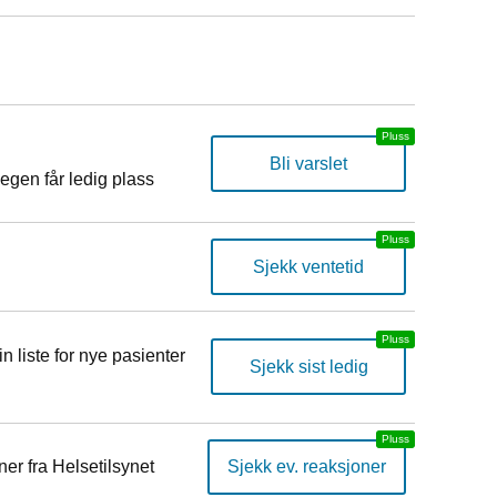
Bli varslet
egen får ledig plass
Sjekk ventetid
n liste for nye pasienter
Sjekk sist ledig
er fra Helsetilsynet
Sjekk ev. reaksjoner