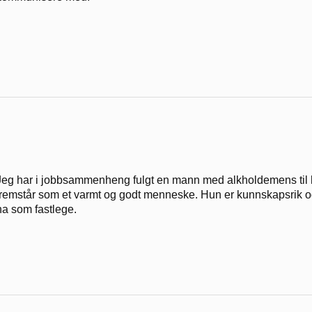
Jeg har i jobbsammenheng fulgt en mann med alkholdemens til h
fremstår som et varmt og godt menneske. Hun er kunnskapsrik og
ha som fastlege.