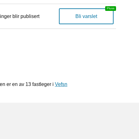
inger blir publisert
Bli varslet
n er en av 13 fastleger i
Vefsn