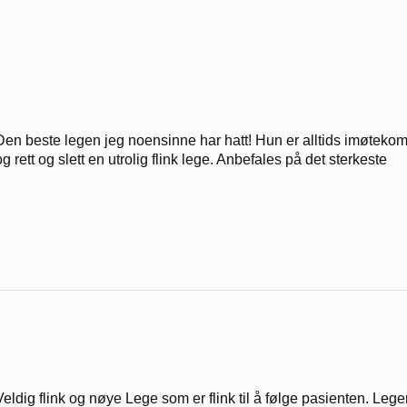
Den beste legen jeg noensinne har hatt! Hun er alltids imøtek
og rett og slett en utrolig flink lege. Anbefales på det sterkeste
Veldig flink og nøye Lege som er flink til å følge pasienten. Lege