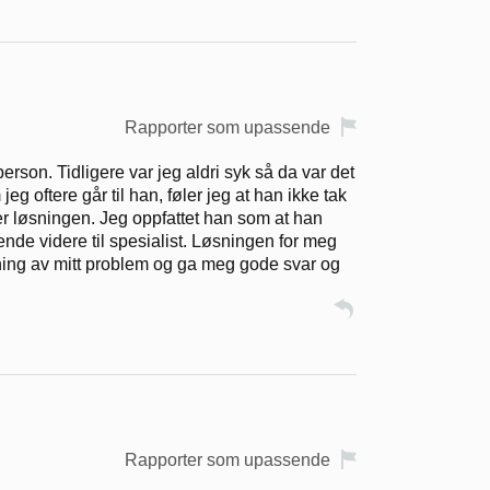
Rapporter som upassende
erson. Tidligere var jeg aldri syk så da var det
g oftere går til han, føler jeg at han ikke tak
er løsningen. Jeg oppfattet han som at han
ende videre til spesialist. Løsningen for meg
ning av mitt problem og ga meg gode svar og
Rapporter som upassende