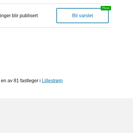
inger blir publisert
Bli varslet
en av 81 fastleger i
Lillestrøm