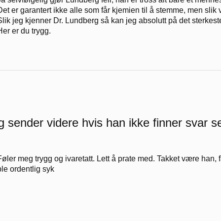
Det er garantert ikke alle som får kjemien til å stemme, men slik vi
Slik jeg kjenner Dr. Lundberg så kan jeg absolutt på det sterkes
Her er du trygg.
g sender videre hvis han ikke finner svar se
Føler meg trygg og ivaretatt. Lett å prate med. Takket være han, 
ble ordentlig syk