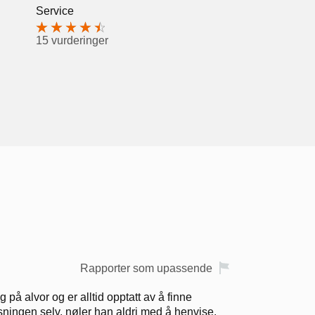
Service
15 vurderinger
Rapporter som upassende
på alvor og er alltid opptatt av å finne
øsningen selv, nøler han aldri med å henvise.