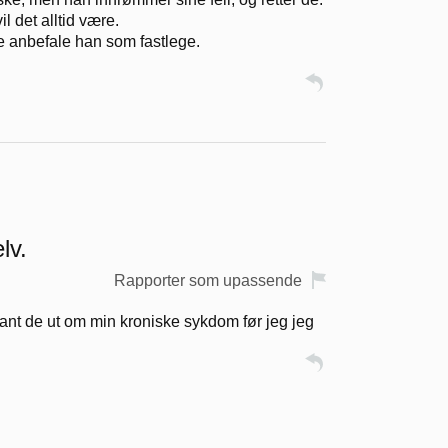
l det alltid være.
te anbefale han som fastlege.
lv.
Rapporter som upassende
fant de ut om min kroniske sykdom før jeg jeg