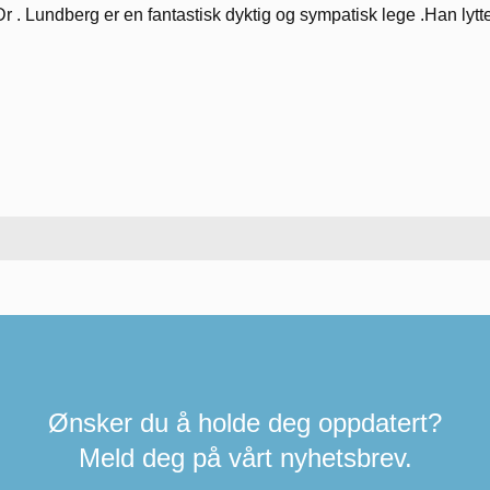
Dr . Lundberg er en fantastisk dyktig og sympatisk lege .Han lytt
Ønsker du å holde deg oppdatert?
Meld deg på vårt nyhetsbrev.