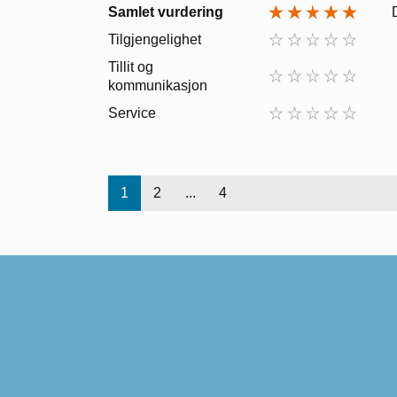
Samlet vurdering
Tilgjengelighet
Tillit og
kommunikasjon
Service
1
2
...
4