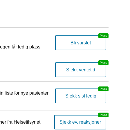
Bli varslet
egen får ledig plass
Sjekk ventetid
n liste for nye pasienter
Sjekk sist ledig
er fra Helsetilsynet
Sjekk ev. reaksjoner