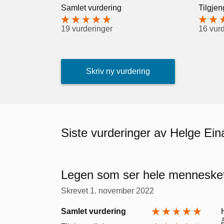
Samlet vurdering
Tilgjen
19 vurderinger
16 vur
Skriv ny vurdering
Siste vurderinger av Helge Ei
Legen som ser hele menneske
Skrevet
1. november 2022
Samlet vurdering