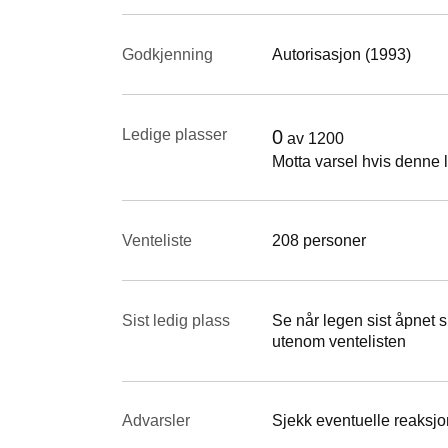
Godkjenning
Autorisasjon (1993)
Ledige plasser
0
av
1200
Motta varsel hvis denne l
Venteliste
208 personer
Sist ledig plass
Se når legen sist åpnet si
utenom ventelisten
Advarsler
Sjekk eventuelle reaksjon