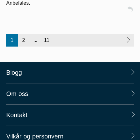
Anbefales.
1
2
...
11
Blogg
Om oss
Kontakt
Vilkår og personvern