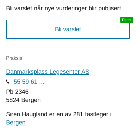
Bli varslet når nye vurderinger blir publisert
Bli varslet
Praksis
Danmarksplass Legesenter AS
55 59 61 ...
Pb 2346
5824
Bergen
Siren Haugland er en av 281 fastleger i
Bergen