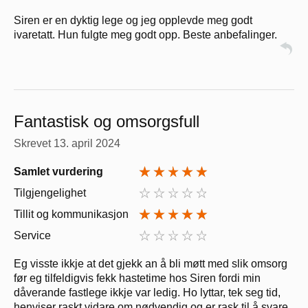
Siren er en dyktig lege og jeg opplevde meg godt
ivaretatt. Hun fulgte meg godt opp. Beste anbefalinger.
Fantastisk og omsorgsfull
Skrevet
13. april 2024
Samlet vurdering
Tilgjengelighet
Tillit og kommunikasjon
Service
Eg visste ikkje at det gjekk an å bli møtt med slik omsorg
før eg tilfeldigvis fekk hastetime hos Siren fordi min
dåverande fastlege ikkje var ledig. Ho lyttar, tek seg tid,
henviser raskt vidare om nødvendig og er rask til å svare