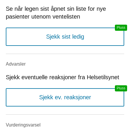
Se når legen sist åpnet sin liste for nye
pasienter utenom ventelisten
Sjekk sist ledig
Advarsler
Sjekk eventuelle reaksjoner fra Helsetilsynet
Sjekk ev. reaksjoner
Vurderings­varsel