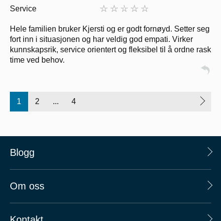
Service
Hele familien bruker Kjersti og er godt fornøyd. Setter seg
fort inn i situasjonen og har veldig god empati. Virker
kunnskapsrik, service orientert og fleksibel til å ordne rask
time ved behov.
1
2
...
4
Blogg
Om oss
Kontakt