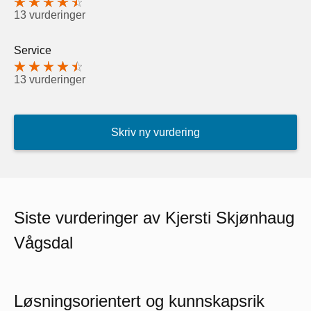
13 vurderinger
Service
13 vurderinger
Skriv ny vurdering
Siste vurderinger av Kjersti Skjønhaug
Vågsdal
Løsningsorientert og kunnskapsrik