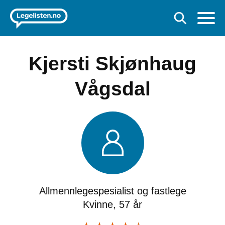
Kjersti Skjønhaug
Vågsdal
Allmennlegespesialist og fastlege
Kvinne, 57 år