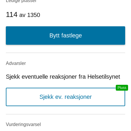
Ledige plasser
114
av
1350
Bytt fastlege
Advarsler
Sjekk eventuelle reaksjoner fra Helsetilsynet
Sjekk ev. reaksjoner
Vurderings­varsel