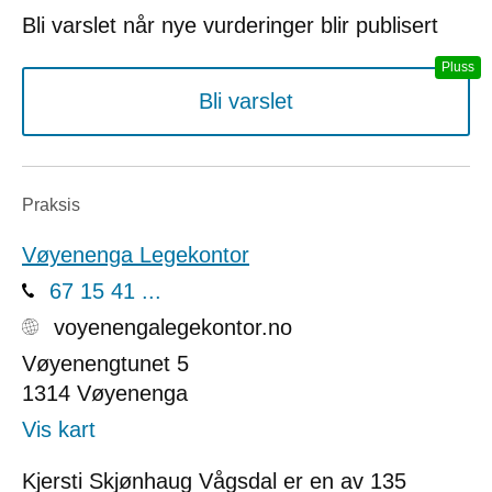
Bli varslet når nye vurderinger blir publisert
Bli varslet
Praksis
Vøyenenga Legekontor
67 15 41 ...
voyenengalegekontor.no
Vøyenengtunet 5
1314
Vøyenenga
Vis kart
Kjersti Skjønhaug Vågsdal er en av 135