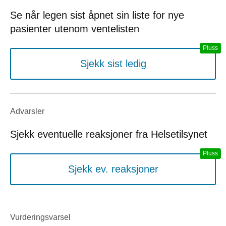
Se når legen sist åpnet sin liste for nye
pasienter utenom ventelisten
Sjekk sist ledig
Advarsler
Sjekk eventuelle reaksjoner fra Helsetilsynet
Sjekk ev. reaksjoner
Vurderings­varsel