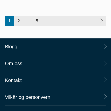
1
2
...
5
Blogg
Om oss
Kontakt
Vilkår og personvern