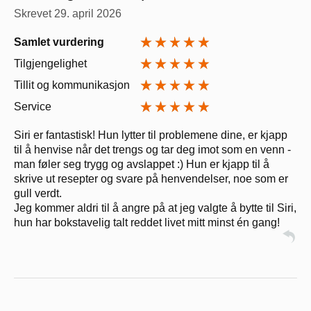
Skrevet
29. april 2026
Samlet vurdering
Tilgjengelighet
Tillit og kommunikasjon
Service
Siri er fantastisk! Hun lytter til problemene dine, er kjapp
til å henvise når det trengs og tar deg imot som en venn -
man føler seg trygg og avslappet :) Hun er kjapp til å
skrive ut resepter og svare på henvendelser, noe som er
gull verdt.
Jeg kommer aldri til å angre på at jeg valgte å bytte til Siri,
hun har bokstavelig talt reddet livet mitt minst én gang!