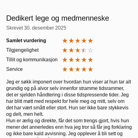
Dedikert lege og medmenneske
Skrevet
30. desember 2025
Samlet vurdering
Tilgjengelighet
Tillit og kommunikasjon
Service
Jeg er søkk imponert over hvordan hun viser at hun tar alt
grundig og på alvor selv innenfor stramme tidsrammer,
det er sjelden håndtering i disse tidspressende tider. Jeg
har blitt møtt med respekt for hele meg og mitt, selv om
det har vært smått eller stort. Hun ser ikke bare stykkevis
og delt, men helt.
Hun er ærlig og direkte, får det som trengs gjort, hvis hun
mener det annerledes enn hva jeg tror så får jeg forklaring
og ikke bare kald avvisning. Jeg opplever å bli sett og