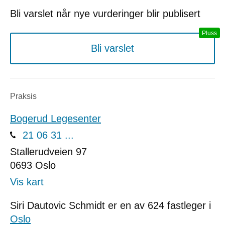
Bli varslet når nye vurderinger blir publisert
Bli varslet
Praksis
Bogerud Legesenter
21 06 31 ...
Stallerudveien 97
0693
Oslo
Vis kart
Siri Dautovic Schmidt er en av 624 fastleger i
Oslo