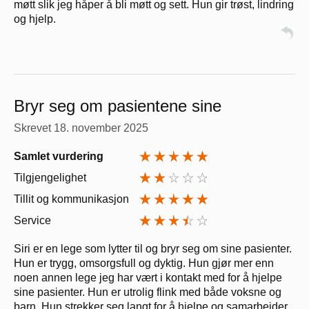
møtt slik jeg håper å bli møtt og sett. Hun gir trøst, lindring
og hjelp.
Bryr seg om pasientene sine
Skrevet
18. november 2025
Samlet vurdering
Tilgjengelighet
Tillit og kommunikasjon
Service
Siri er en lege som lytter til og bryr seg om sine pasienter.
Hun er trygg, omsorgsfull og dyktig. Hun gjør mer enn
noen annen lege jeg har vært i kontakt med for å hjelpe
sine pasienter. Hun er utrolig flink med både voksne og
barn. Hun strekker seg langt for å hjelpe og samarbeider