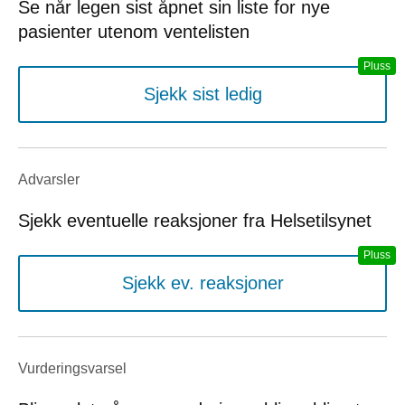
Se når legen sist åpnet sin liste for nye
pasienter utenom ventelisten
Sjekk sist ledig
Advarsler
Sjekk eventuelle reaksjoner fra Helsetilsynet
Sjekk ev. reaksjoner
Vurderings­varsel