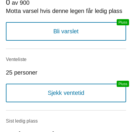
0
av
900
Motta varsel hvis denne legen får ledig plass
Bli varslet
Venteliste
25 personer
Sjekk ventetid
Sist ledig plass