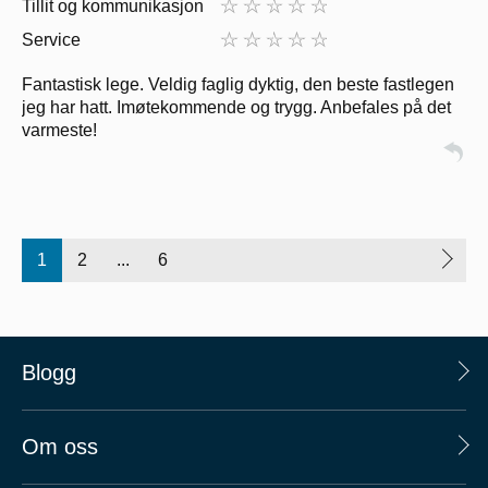
Tillit og kommunikasjon
Service
Fantastisk lege. Veldig faglig dyktig, den beste fastlegen
jeg har hatt. Imøtekommende og trygg. Anbefales på det
varmeste!
1
2
...
6
Blogg
Om oss