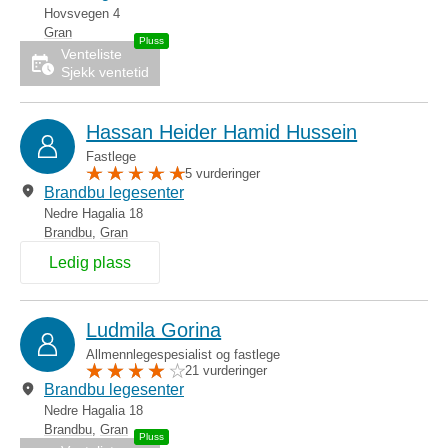
Hovsvegen 4
Gran
Venteliste
Sjekk ventetid
Hassan Heider Hamid Hussein
Fastlege
5 vurderinger
Brandbu legesenter
Nedre Hagalia 18
Brandbu
,
Gran
Ledig plass
Ludmila Gorina
Allmennlegespesialist og fastlege
21 vurderinger
Brandbu legesenter
Nedre Hagalia 18
Brandbu
,
Gran