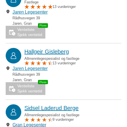
Fastlege
13 vurderinger
Jaren Legesenter
Rådhusvegen 39
Jaren
,
Gran
Venteliste
Sjekk ventetid
Hallgeir Gisleberg
Allmennlegespesialist og fastlege
13 vurderinger
Jaren Legesenter
Rådhusvegen 39
Jaren
,
Gran
Venteliste
Sjekk ventetid
Sidsel Laderud Berge
Allmennlegespesialist og fastlege
9 vurderinger
Gran Legesenter