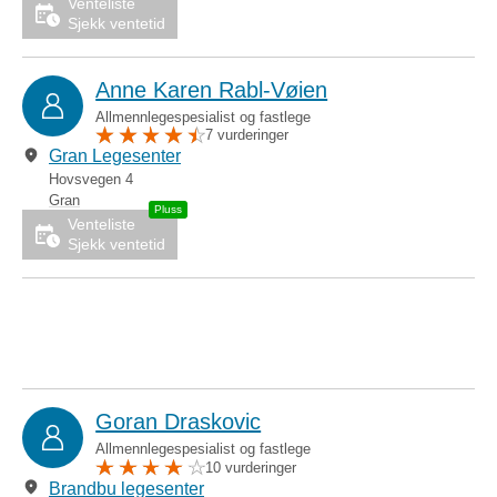
Venteliste
Sjekk ventetid
Anne Karen Rabl-Vøien
Allmennlegespesialist og fastlege
7 vurderinger
Gran Legesenter
Hovsvegen 4
Gran
Venteliste
Sjekk ventetid
Goran Draskovic
Allmennlegespesialist og fastlege
10 vurderinger
Brandbu legesenter