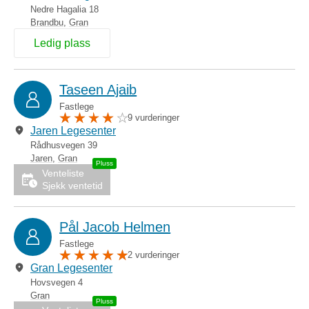
Nedre Hagalia 18
Brandbu
,
Gran
Ledig plass
Taseen Ajaib
Fastlege
9 vurderinger
Jaren Legesenter
Rådhusvegen 39
Jaren
,
Gran
Venteliste
Sjekk ventetid
Pål Jacob Helmen
Fastlege
2 vurderinger
Gran Legesenter
Hovsvegen 4
Gran