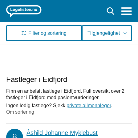
Filter og sortering
Tilgjengelighet
Fastleger i Eidfjord
Finn en anbefalt fastlege i Eidfjord. Full oversikt over 2
fastleger i Eidfjord med pasientvurderinger.
Ingen ledig fastlege? Sjekk
private allmennleger
.
Om sortering
Åshild Johanne Myklebust