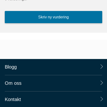
Skriv ny vurdering
Blogg
Om oss
Kontakt