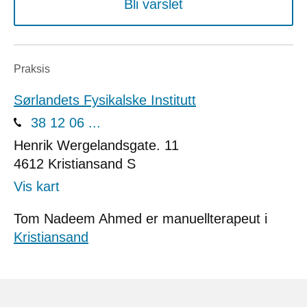
Bli varslet
Praksis
Sørlandets Fysikalske Institutt
38 12 06 ...
Henrik Wergelandsgate. 11
4612
Kristiansand S
Vis kart
Tom Nadeem Ahmed er manuellterapeut i
Kristiansand