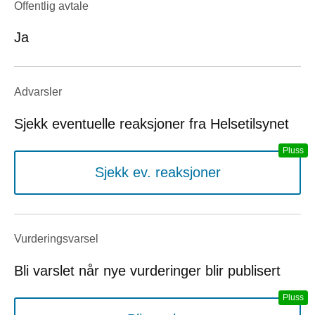
Offentlig avtale
Ja
Advarsler
Sjekk eventuelle reaksjoner fra Helsetilsynet
Sjekk ev. reaksjoner
Vurderings­varsel
Bli varslet når nye vurderinger blir publisert