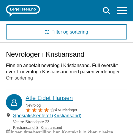
Filter og sortering
Nevrologer i Kristiansand
Finn en anbefalt nevrolog i Kristiansand. Full oversikt
over 1 nevrolog i Kristiansand med pasientvurderinger.
Om sortering
Atle Eidet Hansen
Nevrolog
4 vurderinger
Spesialistsenteret (Kristiansand)
Vestre Strandgate 23
Kristiansand S
,
Kristiansand
Ingen timebestilling her. Kontakt klinikken direkte.