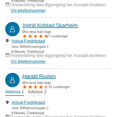
Kråkerøy
,
Fredrikstad
Timebestilling ikke tilgjengelig her. Kontakt klinikken.
Vis telefonnummer
Ingrid Kolstad Skarheim
Øre-nese-hals-lege
7 vurderinger
Volvat Fredrikstad
Jens Wilhelmsensgate 1
Kråkerøy
,
Fredrikstad
Timebestilling ikke tilgjengelig her. Kontakt klinikken.
Vis telefonnummer
Harald Rusten
Øre-nese-hals-lege
15 vurderinger
Adresse 1
Adresse 2
Volvat Fredrikstad
Jens Wilhelmsensgate 1
Kråkerøy
,
Fredrikstad