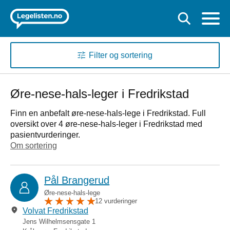
Filter og sortering
Øre-nese-hals-leger i Fredrikstad
Finn en anbefalt øre-nese-hals-lege i Fredrikstad. Full
oversikt over 4 øre-nese-hals-leger i Fredrikstad med
pasientvurderinger.
Om sortering
Pål Brangerud
Øre-nese-hals-lege
12 vurderinger
Volvat Fredrikstad
Jens Wilhelmsensgate 1