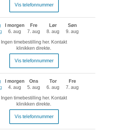
Vis telefonnummer
g
I morgen
Fre
Lør
Søn
g
6. aug
7. aug
8. aug
9. aug
Ingen timebestilling her. Kontakt
klinikken direkte.
Vis telefonnummer
g
I morgen
Ons
Tor
Fre
g
4. aug
5. aug
6. aug
7. aug
Ingen timebestilling her. Kontakt
klinikken direkte.
Vis telefonnummer