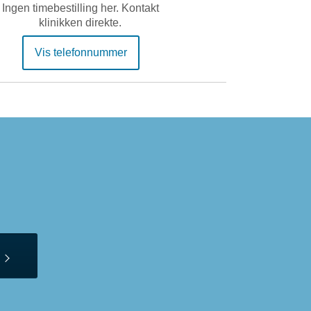
Ingen timebestilling her. Kontakt
klinikken direkte.
Vis telefonnummer