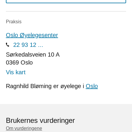
Praksis
Oslo Øyelegesenter
22 93 12 ...
Sørkedalsveien 10 A
0369
Oslo
Vis kart
Ragnhild Bløming er øyelege i
Oslo
Brukernes vurderinger
Om vurderingene