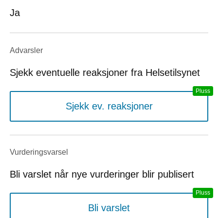
Ja
Advarsler
Sjekk eventuelle reaksjoner fra Helsetilsynet
Sjekk ev. reaksjoner
Vurderings­varsel
Bli varslet når nye vurderinger blir publisert
Bli varslet