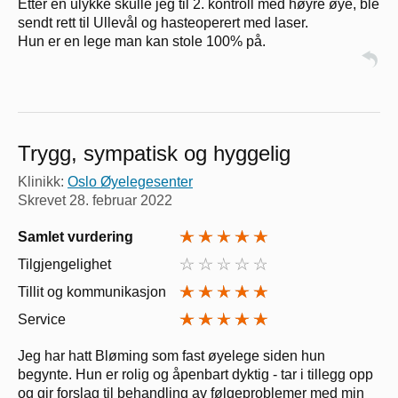
Etter en ulykke skulle jeg til 2. kontroll med høyre øye, ble
sendt rett til Ullevål og hasteoperert med laser.
Hun er en lege man kan stole 100% på.
Trygg, sympatisk og hyggelig
Klinikk:
Oslo Øyelegesenter
Skrevet
28. februar 2022
Samlet vurdering
Tilgjengelighet
Tillit og kommunikasjon
Service
Jeg har hatt Bløming som fast øyelege siden hun
begynte. Hun er rolig og åpenbart dyktig - tar i tillegg opp
og gir forslag til behandling av følgeproblemer med min