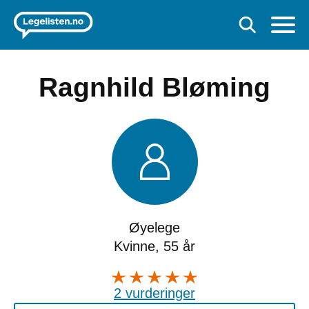
Ragnhild Bløming
Øyelege
Kvinne, 55 år
2 vurderinger