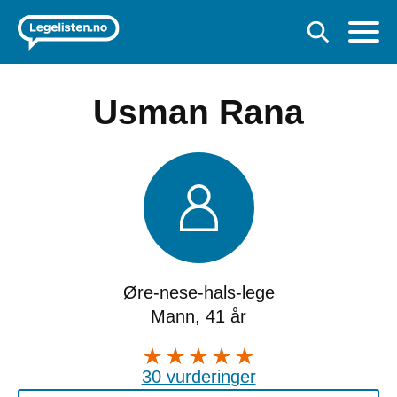
Usman Rana
Øre-nese-hals-lege
Mann, 41 år
30 vurderinger