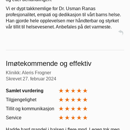
Vi er dypt takknemlige for Dr. Usman Ranas
profesjonalitet, empati og dedikasjon til vårt barns helse.
Han gjorde hele opplevelsen mer håndterbar og styrket
vår tillit til helsevesenet. Anbefales på det varmeste.
Imøtekommende og effektiv
Klinikk: Aleris Frogner
Skrevet
27. februar 2024
Samlet vurdering
Tilgjengelighet
Tillit og kommunikasjon
Service
Hadde hard mandel i halsen i flere mnd. Legen tok meg