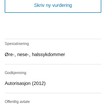
Skriv ny vurdering
Spesialisering
Øre-, nese-, halssykdommer
Godkjenning
Autorisasjon (2012)
Offentlig avtale