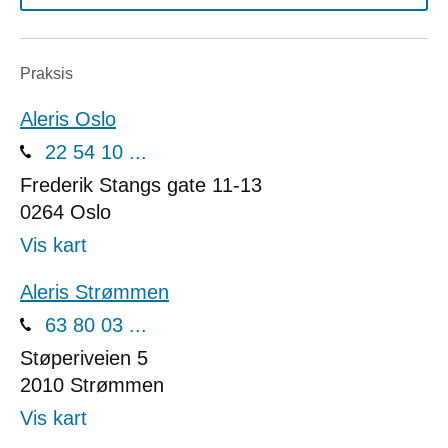
Praksis
Aleris Oslo
22 54 10 ...
Frederik Stangs gate 11-13
0264
Oslo
Vis kart
Aleris Strømmen
63 80 03 ...
Støperiveien 5
2010
Strømmen
Vis kart