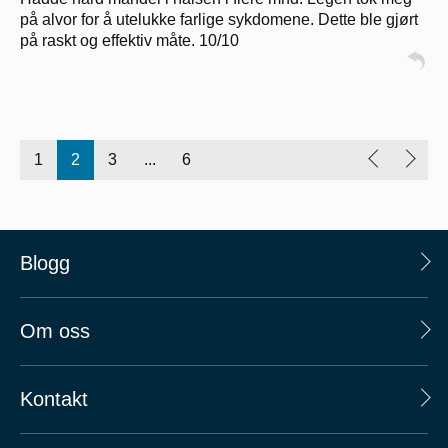
på alvor for å utelukke farlige sykdomene. Dette ble gjørt
på raskt og effektiv måte. 10/10
1
2
3
...
6
Blogg
Om oss
Kontakt