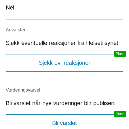
Nei
Advarsler
Sjekk eventuelle reaksjoner fra Helsetilsynet
Sjekk ev. reaksjoner
Vurderings­varsel
Bli varslet når nye vurderinger blir publisert
Bli varslet