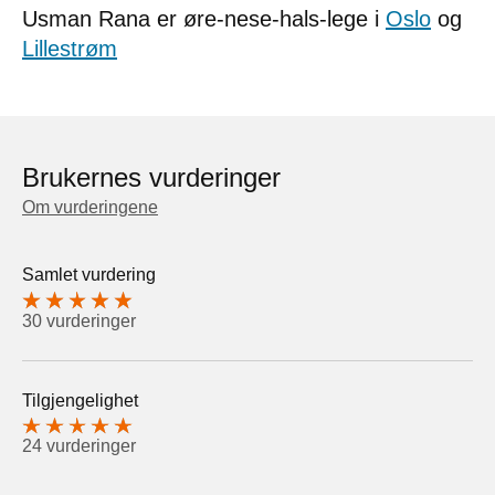
Usman Rana er øre-nese-hals-lege i
Oslo
og
Lillestrøm
Brukernes vurderinger
Om vurderingene
Samlet vurdering
30 vurderinger
Tilgjengelighet
24 vurderinger