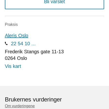
Bli varslet
Praksis
Aleris Oslo
22 54 10 ...
Frederik Stangs gate 11-13
0264
Oslo
Vis kart
Brukernes vurderinger
Om vurderingene