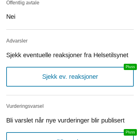
Offentlig avtale
Nei
Advarsler
Sjekk eventuelle reaksjoner fra Helsetilsynet
Sjekk ev. reaksjoner
Vurderings­varsel
Bli varslet når nye vurderinger blir publisert