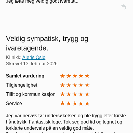
Jeg følte meg veldig godt ivaretatt.
Veldig sympatisk, trygg og
ivaretagende.
Klinikk:
Aleris Oslo
Skrevet
13. februar 2026
Samlet vurdering
Tilgjengelighet
Tillit og kommunikasjon
Service
Jeg var nervøs før undersøkelsen og ble trygg etter første
håndtrykk. Fantastisk lege. Tok seg god tid og tegnet og
forklarte underveis på en veldig god måte.