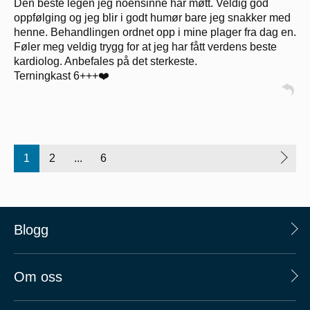
Den beste legen jeg noensinne har møtt. Veldig god
oppfølging og jeg blir i godt humør bare jeg snakker med
henne. Behandlingen ordnet opp i mine plager fra dag en.
Føler meg veldig trygg for at jeg har fått verdens beste
kardiolog. Anbefales på det sterkeste.
Terningkast 6+++❤️
1
2
...
6
Blogg
Om oss