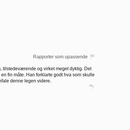
Rapporter som upassende
, tilstedeværende og virket meget dyktig. Det
 en fin måte. Han forklarte godt hva som skulle
befale denne legen videre.