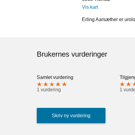
Vis kart
Erling Aarsæther er urol
Brukernes vurderinger
Samlet vurdering
Tilgjen
1 vurdering
1 vurde
Skriv ny vurdering