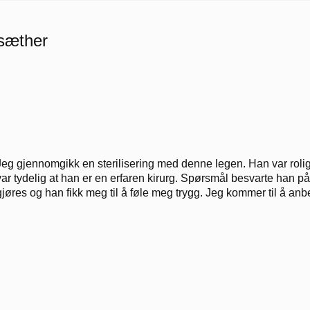
rsæther
Jeg gjennomgikk en sterilisering med denne legen. Han var rolig
var tydelig at han er en erfaren kirurg. Spørsmål besvarte han på
gjøres og han fikk meg til å føle meg trygg. Jeg kommer til å an