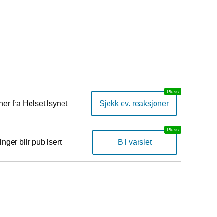
er fra Helsetilsynet
Sjekk ev. reaksjoner
inger blir publisert
Bli varslet