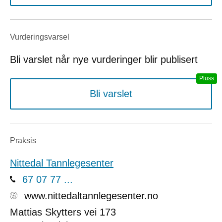
Vurderings­varsel
Bli varslet når nye vurderinger blir publisert
Bli varslet
Praksis
Nittedal Tannlegesenter
67 07 77 ...
www.nittedaltannlegesenter.no
Mattias Skytters vei 173