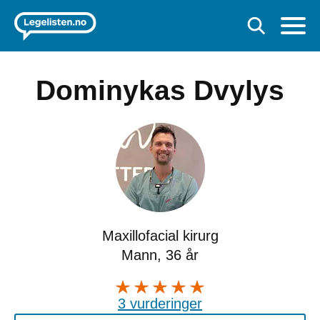
Dominykas Dvylys
Maxillofacial kirurg
Mann, 36 år
3 vurderinger