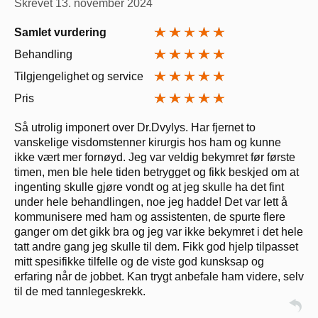
Skrevet
13. november 2024
Samlet vurdering
Behandling
Tilgjengelighet og service
Pris
Så utrolig imponert over Dr.Dvylys. Har fjernet to
vanskelige visdomstenner kirurgis hos ham og kunne
ikke vært mer fornøyd. Jeg var veldig bekymret før første
timen, men ble hele tiden betrygget og fikk beskjed om at
ingenting skulle gjøre vondt og at jeg skulle ha det fint
under hele behandlingen, noe jeg hadde! Det var lett å
kommunisere med ham og assistenten, de spurte flere
ganger om det gikk bra og jeg var ikke bekymret i det hele
tatt andre gang jeg skulle til dem. Fikk god hjelp tilpasset
mitt spesifikke tilfelle og de viste god kunsksap og
erfaring når de jobbet. Kan trygt anbefale ham videre, selv
til de med tannlegeskrekk.