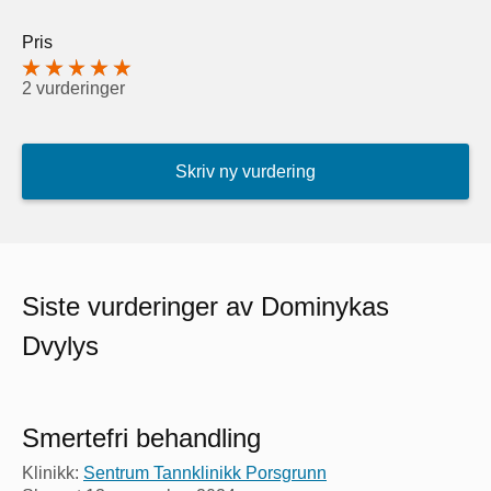
Pris
2 vurderinger
Skriv ny vurdering
Siste vurderinger av Dominykas
Dvylys
Smertefri behandling
Klinikk:
Sentrum Tannklinikk Porsgrunn