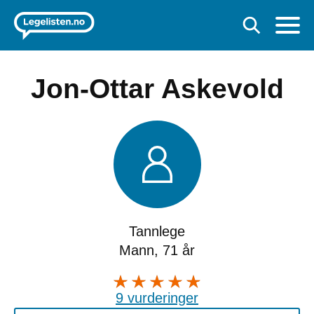
Jon-Ottar Askevold
Tannlege
Mann, 71 år
9 vurderinger