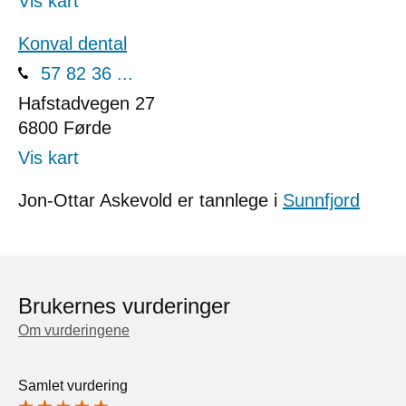
Vis kart
Konval dental
57 82 36 ...
Hafstadvegen 27
6800
Førde
Vis kart
Jon-Ottar Askevold er tannlege i
Sunnfjord
Brukernes vurderinger
Om vurderingene
Samlet vurdering