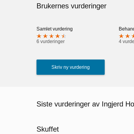
Brukernes vurderinger
Samlet vurdering
Behand
6 vurderinger
4 vurde
Skriv ny vurdering
Siste vurderinger av Ingjerd H
Skuffet