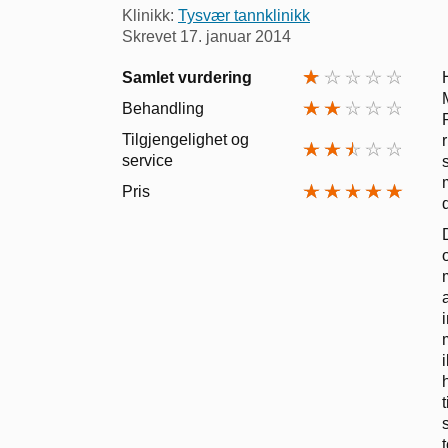
Klinikk:
Tysvær tannklinikk
Skrevet
17. januar 2014
Samlet vurdering
Behandling
Tilgjengelighet og
service
Pris