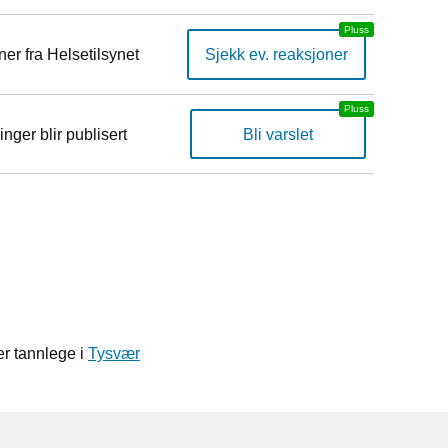
er fra Helsetilsynet
Sjekk ev. reaksjoner
inger blir publisert
Bli varslet
r tannlege i
Tysvær