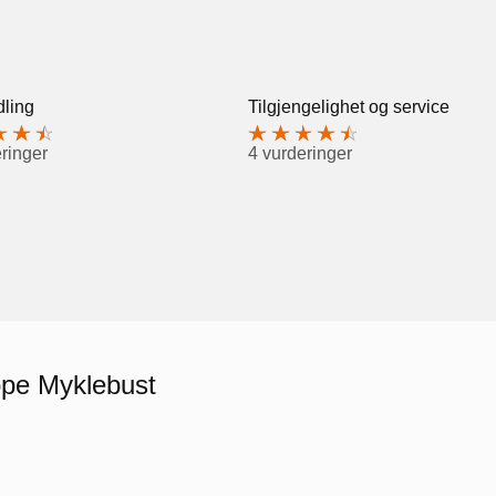
ling
Tilgjengelighet og service
ringer
4 vurderinger
ope Myklebust