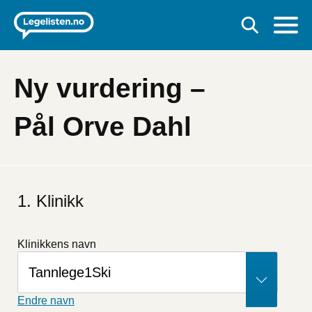
Ny vurdering –
Pål Orve Dahl
Klinikk
Klinikkens navn
Endre navn