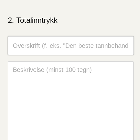
Totalinntrykk