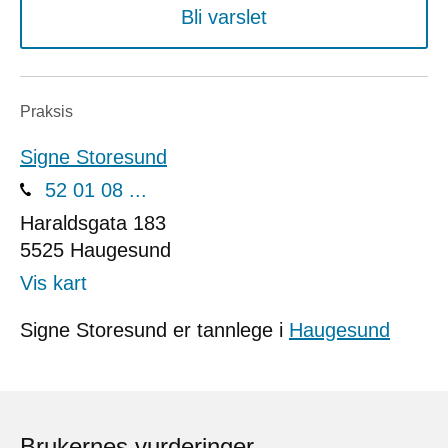
Bli varslet
Praksis
Signe Storesund
52 01 08 ...
Haraldsgata 183
5525
Haugesund
Vis kart
Signe Storesund er tannlege i
Haugesund
Brukernes vurderinger