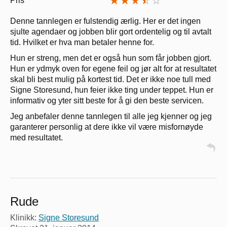
Pris
Denne tannlegen er fulstendig ærlig. Her er det ingen
sjulte agendaer og jobben blir gort ordentelig og til avtalt
tid. Hvilket er hva man betaler henne for.
Hun er streng, men det er også hun som får jobben gjort.
Hun er ydmyk oven for egene feil og jør alt for at resultatet
skal bli best mulig på kortest tid. Det er ikke noe tull med
Signe Storesund, hun feier ikke ting under teppet. Hun er
informativ og yter sitt beste for å gi den beste servicen.
Jeg anbefaler denne tannlegen til alle jeg kjenner og jeg
garanterer personlig at dere ikke vil være misfornøyde
med resultatet.
Rude
Klinikk:
Signe Storesund