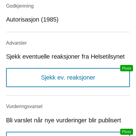
Godkjenning
Autorisasjon (1985)
Advarsler
Sjekk eventuelle reaksjoner fra Helsetilsynet
Sjekk ev. reaksjoner
Vurderings­varsel
Bli varslet når nye vurderinger blir publisert