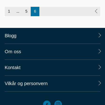
1
...
5
6
Blogg
Om oss
Kontakt
Vilkår og personvern