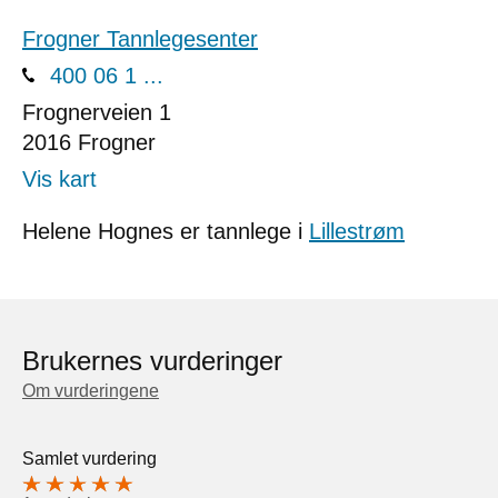
Frogner Tannlegesenter
400 06 1 ...
Frognerveien 1
2016
Frogner
Vis kart
Helene Hognes er tannlege i
Lillestrøm
Brukernes vurderinger
Om vurderingene
Samlet vurdering