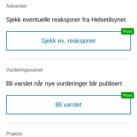
Advarsler
Sjekk eventuelle reaksjoner fra Helsetilsynet
Sjekk ev. reaksjoner
Vurderings­varsel
Bli varslet når nye vurderinger blir publisert
Bli varslet
Praksis