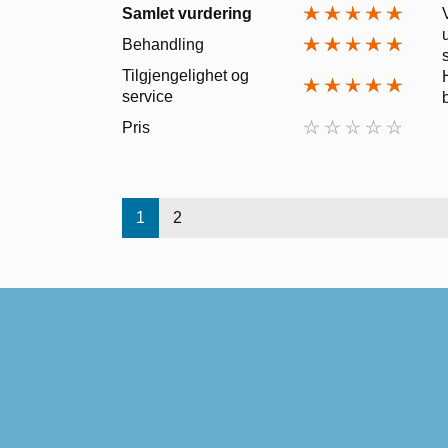
Samlet vurdering
Behandling
Tilgjengelighet og
service
Pris
1
2