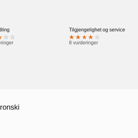
ling
Tilgjengelighet og service
ringer
8 vurderinger
ronski