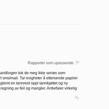
Rapporter som upassende
behandlingen tok de meg ikke seriøs som
rt sms/mail. Tar evigheter å ettersende papirer
glemt en tannrest oppi tannkjøttet og ny
 regning av feil og mangler. Anbefaler virkelig