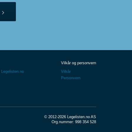
Vilkår og personvern
 Legelisten.no
Vilkår
Personvern
© 2012-2026 Legelisten.no AS
Org.nummer: 998 354 528