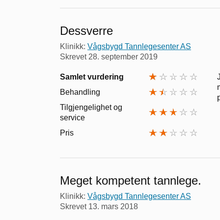
Dessverre
Klinikk:
Vågsbygd Tannlegesenter AS
Skrevet
28. september 2019
Samlet vurdering
Behandling
Tilgjengelighet og
service
Pris
Meget kompetent tannlege.
Klinikk:
Vågsbygd Tannlegesenter AS
Skrevet
13. mars 2018