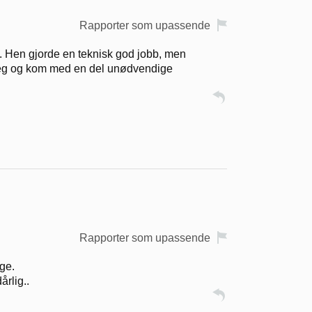
Rapporter som upassende
t. Hen gjorde en teknisk god jobb, men
meg og kom med en del unødvendige
Rapporter som upassende
ege.
årlig..