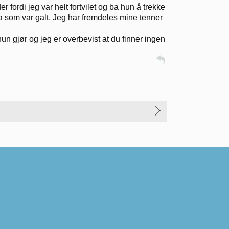
r fordi jeg var helt fortvilet og ba hun å trekke
a som var galt. Jeg har fremdeles mine tenner
 gjør og jeg er overbevist at du finner ingen