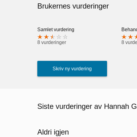
Brukernes vurderinger
Samlet vurdering
Behand
8 vurderinger
8 vurde
Skriv ny vurdering
Siste vurderinger av Hannah G
Aldri igjen