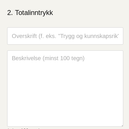
Totalinntrykk