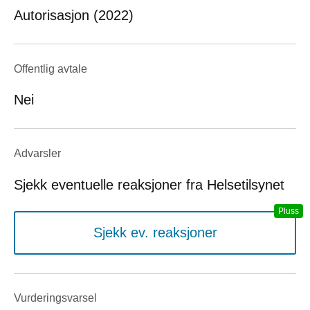
Autorisasjon (2022)
Offentlig avtale
Nei
Advarsler
Sjekk eventuelle reaksjoner fra Helsetilsynet
Sjekk ev. reaksjoner
Vurderings­varsel