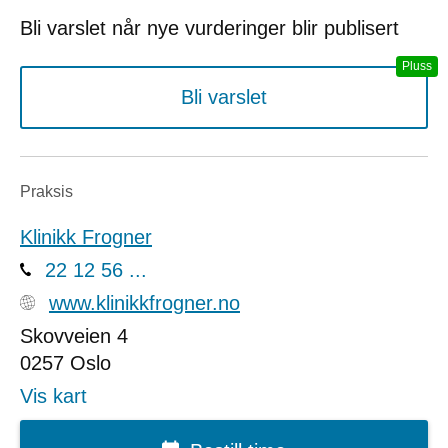
Bli varslet når nye vurderinger blir publisert
Bli varslet
Praksis
Klinikk Frogner
22 12 56 ...
www.klinikkfrogner.no
Skovveien 4
0257
Oslo
Vis kart